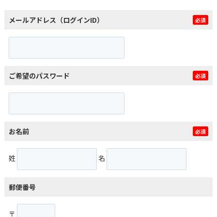
メールアドレス（ログインID）
必須
ご希望のパスワード
必須
お名前
必須
姓
名
郵便番号
〒