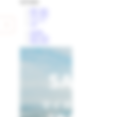
物件検索
新築一戸建て
中古一戸建て
マンション
土地
条件検索
学区から探す
町名から探す