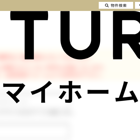
物件検索
物件はご成約済みとなっております。
に掲載されていない物件も多数ございます。
、会員登録フォームよりお問合せ下さい。
マイホーム
ルアドレスはログインに使用します。