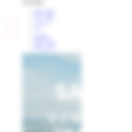
物件検索
新築一戸建て
中古一戸建て
マンション
土地
条件検索
学区から探す
町名から探す