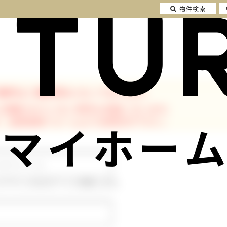
物件検索
物件はご成約済みとなっております。
に掲載されていない物件も多数ございます。
、会員登録フォームよりお問合せ下さい。
マイホーム
ルアドレスはログインに使用します。