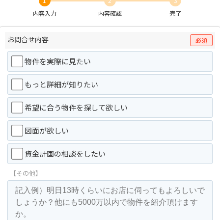
1
2
3
内容入力
内容確認
完了
お問合せ内容
必須
物件を実際に見たい
もっと詳細が知りたい
希望に合う物件を探して欲しい
図面が欲しい
資金計画の相談をしたい
【その他】