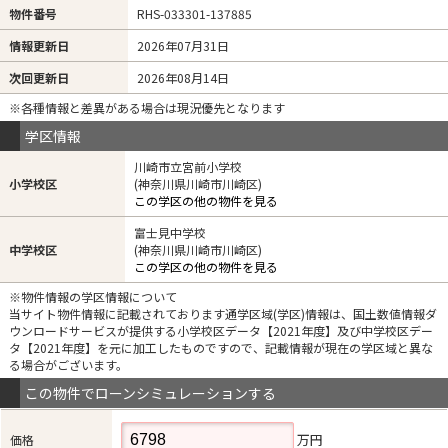
物件番号
RHS-033301-137885
情報更新日
2026年07月31日
次回更新日
2026年08月14日
※各種情報と差異がある場合は現況優先となります
学区情報
川崎市立宮前小学校
小学校区
(神奈川県川崎市川崎区)
この学区の他の物件を見る
富士見中学校
中学校区
(神奈川県川崎市川崎区)
この学区の他の物件を見る
※物件情報の学区情報について
当サイト物件情報に記載されております通学区域(学区)情報は、国土数値情報ダ
ウンロードサービスが提供する小学校区データ【2021年度】及び中学校区デー
タ【2021年度】を元に加工したものですので、記載情報が現在の学区域と異な
る場合がございます。
この物件でローンシミュレーションする
万円
価格