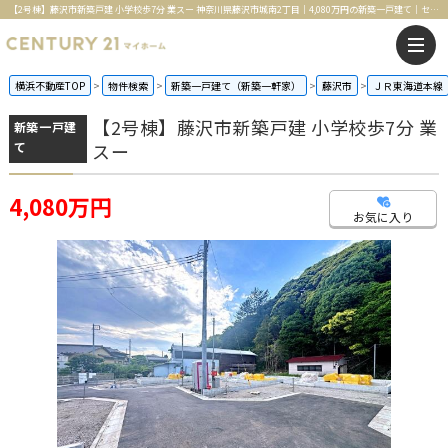
【2号棟】藤沢市新築戸建 小学校歩7分 業スー 神奈川県藤沢市城南2丁目｜4,080万円の新築一戸建て｜センチュリー21マイホーム
横浜不動産TOP
物件検索
新築一戸建て（新築一軒家）
藤沢市
ＪＲ東海道本線
【2号棟】藤沢市新築戸建 小学校歩7分 業
新築一戸建
て
スー
4,080万円
お気に入り