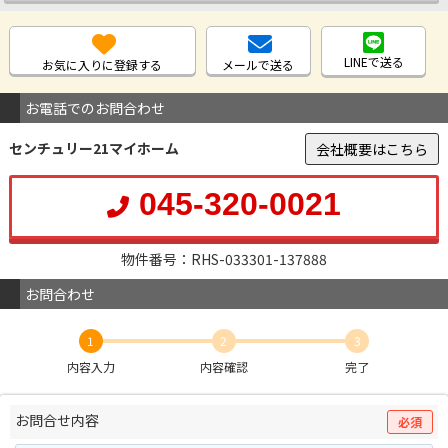
LINEで送る
お気に入りに登録する
メールで送る
お電話でのお問合わせ
センチュリー21マイホーム
会社概要はこちら
045-320-0021
物件番号：RHS-033301-137888
お問合わせ
1
2
3
内容入力
内容確認
完了
お問合せ内容
必須