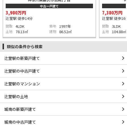
中古一戸建て
3,980万円
7,380万円
辻堂駅 徒歩14分
辻堂駅 徒歩16
間取
4LDK
築年
1997年
間取
3LDK
土地
78.13㎡
建物
86.52㎡
土地
104.88㎡
類似の条件から検索
辻堂駅の新築戸建て
辻堂駅の中古戸建て
辻堂駅のマンション
辻堂駅の土地
城南の新築戸建て
城南の中古戸建て