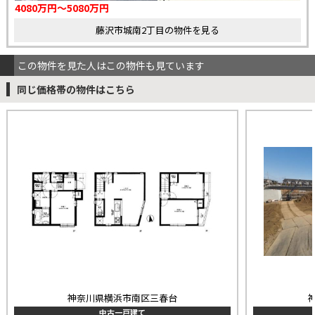
4080万円～5080万円
藤沢市城南2丁目の物件を見る
この物件を見た人はこの物件も見ています
同じ価格帯の物件はこちら
神奈川県横浜市南区三春台
中古一戸建て