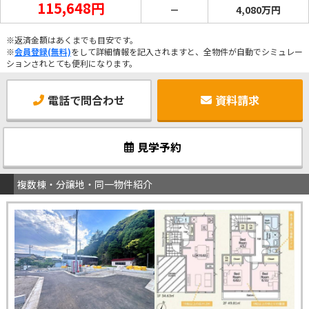
115,648円
－
4,080万円
※返済金額はあくまでも目安です。
※
会員登録(無料)
をして詳細情報を記入されますと、全物件が自動でシミュレー
ションされとても便利になります。
電話で問合わせ
資料請求
見学予約
複数棟・分譲地・同一物件紹介