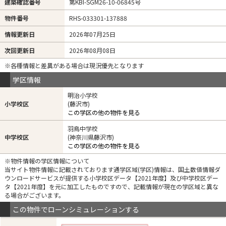
建築確認番号
第KBI-SGM26-10-06845号
物件番号
RHS-033301-137888
情報更新日
2026年07月25日
次回更新日
2026年08月08日
※各種情報と差異がある場合は現況優先となります
学区情報
明治小学校
小学校区
(藤沢市)
この学区の他の物件を見る
羽鳥中学校
中学校区
(神奈川県藤沢市)
この学区の他の物件を見る
※物件情報の学区情報について
当サイト物件情報に記載されております通学区域(学区)情報は、国土数値情報ダ
ウンロードサービスが提供する小学校区データ【2021年度】及び中学校区デー
タ【2021年度】を元に加工したものですので、記載情報が現在の学区域と異な
る場合がございます。
この物件でローンシミュレーションする