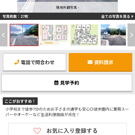
現地外観写真 -
写真枚数：27枚
全ての写真を見る
電話で問合わせ
資料請求
見学予約
ここがおすすめ！
小学校まで徒歩7分のためお子さまの通学も安心◎徒歩圏内に業務スー
パーやオーケーなど生活利便施設が点在！