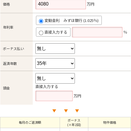
万円
価格
変動金利 みずほ銀行 (1.025％)
年利率
直接入力する
％
ボーナス払い
返済年数
直接入力する
頭金
万円
ボーナス
毎月のご返済額
物件価格
(×年2回)