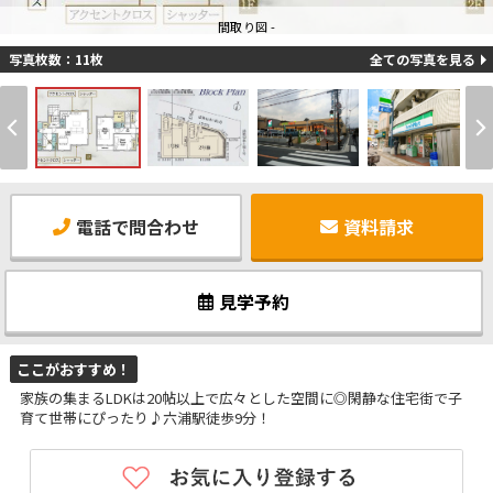
間取り図 -
写真枚数：11枚
全ての写真を見る
電話で問合わせ
資料請求
見学予約
ここがおすすめ！
家族の集まるLDKは20帖以上で広々とした空間に◎閑静な住宅街で子
育て世帯にぴったり♪六浦駅徒歩9分！