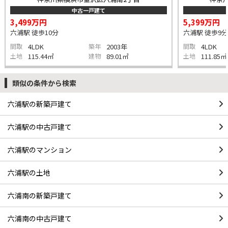
中古一戸建て
3,499万円
5,399万円
六浦駅 徒歩10分
六浦駅 徒歩9分
間取
4LDK
築年
2003年
間取
4LDK
土地
115.44㎡
建物
89.01㎡
土地
111.85㎡
類似の条件から検索
六浦駅の新築戸建て
六浦駅の中古戸建て
六浦駅のマンション
六浦駅の土地
六浦南の新築戸建て
六浦南の中古戸建て