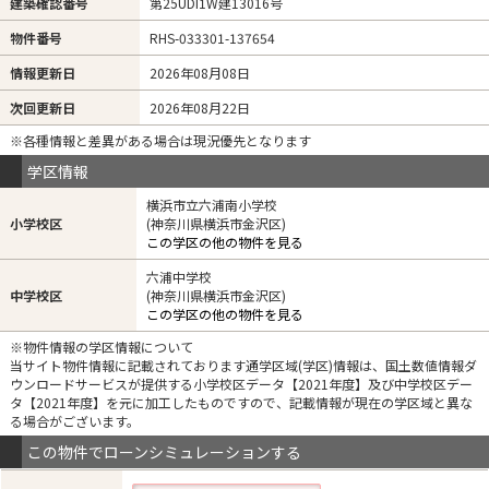
建築確認番号
第25UDI1W建13016号
物件番号
RHS-033301-137654
情報更新日
2026年08月08日
次回更新日
2026年08月22日
※各種情報と差異がある場合は現況優先となります
学区情報
横浜市立六浦南小学校
小学校区
(神奈川県横浜市金沢区)
この学区の他の物件を見る
六浦中学校
中学校区
(神奈川県横浜市金沢区)
この学区の他の物件を見る
※物件情報の学区情報について
当サイト物件情報に記載されております通学区域(学区)情報は、国土数値情報ダ
ウンロードサービスが提供する小学校区データ【2021年度】及び中学校区デー
タ【2021年度】を元に加工したものですので、記載情報が現在の学区域と異な
る場合がございます。
この物件でローンシミュレーションする