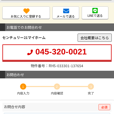
LINEで送る
お気に入りに登録する
メールで送る
お電話でのお問合わせ
センチュリー21マイホーム
会社概要はこちら
045-320-0021
物件番号：RHS-033301-137654
お問合わせ
1
2
3
内容入力
内容確認
完了
お問合せ内容
必須