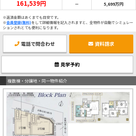
161,539円
－
5,699万円
※返済金額はあくまでも目安です。
※
会員登録(無料)
をして詳細情報を記入されますと、全物件が自動でシミュレー
ションされとても便利になります。
電話で問合わせ
資料請求
見学予約
複数棟・分譲地・同一物件紹介