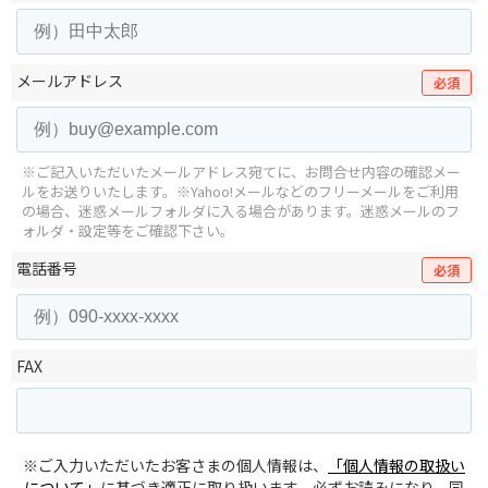
メールアドレス
必須
※ご記入いただいたメールアドレス宛てに、お問合せ内容の確認メー
ルをお送りいたします。
※Yahoo!メールなどのフリーメールをご利用
の場合、迷惑メールフォルダに入る場合があります。
迷惑メールのフ
ォルダ・設定等をご確認下さい。
電話番号
必須
FAX
※ご入力いただいたお客さまの個人情報は、
「個人情報の取扱い
について」
に基づき適正に取り扱います。必ずお読みになり、同