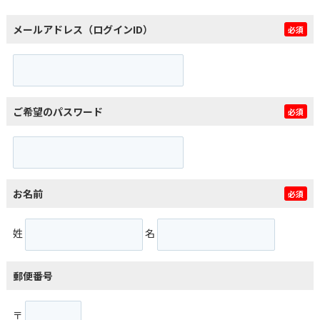
メールアドレス（ログインID）
必須
ご希望のパスワード
必須
お名前
必須
姓
名
郵便番号
〒