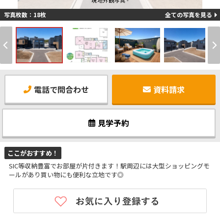
現地外観写真 -
写真枚数：18枚
全ての写真を見る
電話で問合わせ
資料請求
見学予約
ここがおすすめ！
SIC等収納豊富でお部屋が片付きます！駅周辺には大型ショッピングモ
ールがあり買い物にも便利な立地です◎