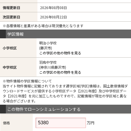
情報更新日
2026年08月08日
次回更新日
2026年08月22日
※各種情報と差異がある場合は現況優先となります
学区情報
明治小学校
小学校区
(藤沢市)
この学区の他の物件を見る
羽鳥中学校
中学校区
(神奈川県藤沢市)
この学区の他の物件を見る
※物件情報の学区情報について
当サイト物件情報に記載されております通学区域(学区)情報は、国土数値情報ダ
ウンロードサービスが提供する小学校区データ【2021年度】及び中学校区デー
タ【2021年度】を元に加工したものですので、記載情報が現在の学区域と異な
る場合がございます。
この物件でローンシミュレーションする
万円
価格