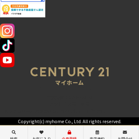
SNS
045-320-0021
営業時間：9:00～20:00
定休日：火曜・水曜
センチュリー21の加盟店は、すべて独立・自営です。
Copyright(c) myhome Co., Ltd. All rights reserved.
検索
お気に入り
会員登録
来店予約
お問合せ