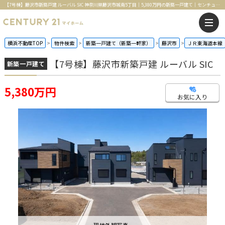
【7号棟】藤沢市新築戸建 ルーバル SIC 神奈川県藤沢市城南5丁目｜5,380万円の新築一戸建て｜センチュリー21マイホーム
横浜不動産TOP
物件検索
新築一戸建て（新築一軒家）
藤沢市
ＪＲ東海道本線
【7号棟】藤沢市新築戸建 ルーバル SIC
新築一戸建て
5,380万円
お気に入り