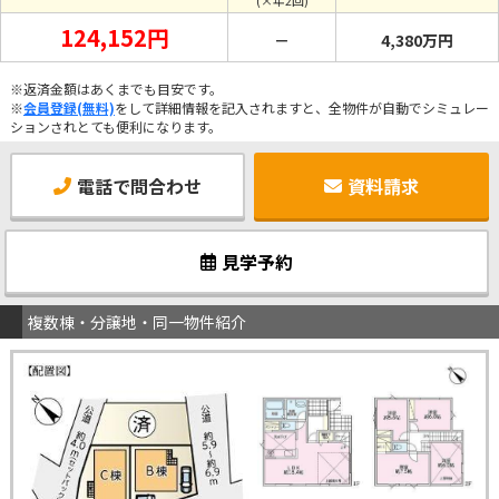
(×年2回)
124,152円
－
4,380万円
※返済金額はあくまでも目安です。
※
会員登録(無料)
をして詳細情報を記入されますと、全物件が自動でシミュレー
ションされとても便利になります。
電話で問合わせ
資料請求
見学予約
複数棟・分譲地・同一物件紹介