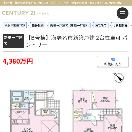
【B号棟】海老名市新築戸建 2台駐車可 パントリー 神奈川県海老名市大谷南3丁目｜4,380万円の新築一戸建て｜センチュリー21マイホーム
横浜不動産TOP
物件検索
新築一戸建て（新築一軒家）
海老名市
ＪＲ相模線
【B号棟】海老名市新築戸建 2台駐車可 パ
新築一戸建
て
ントリー
4,380万円
お気に入り