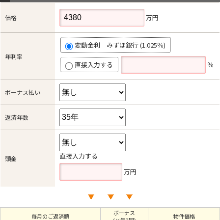
万円
価格
変動金利 みずほ銀行 (1.025％)
年利率
直接入力する
％
ボーナス払い
返済年数
直接入力する
頭金
万円
ボーナス
毎月のご返済額
物件価格