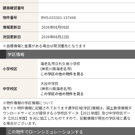
建築確認番号
物件番号
RHS-033301-137448
情報更新日
2026年08月08日
次回更新日
2026年08月22日
※各種情報と差異がある場合は現況優先となります
学区情報
海老名市立杉久保小学校
小学校区
(神奈川県海老名市)
この学区の他の物件を見る
大谷中学校
中学校区
(神奈川県海老名市)
この学区の他の物件を見る
※物件情報の学区情報について
当サイト物件情報に記載されております通学区域(学区)情報は、国土数値情報ダ
ウンロードサービスが提供する小学校区データ【2021年度】及び中学校区デー
タ【2021年度】を元に加工したものですので、記載情報が現在の学区域と異な
る場合がございます。
この物件でローンシミュレーションする