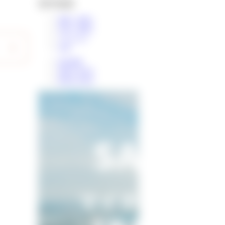
物件検索
新築一戸建て
中古一戸建て
マンション
土地
条件検索
学区から探す
町名から探す