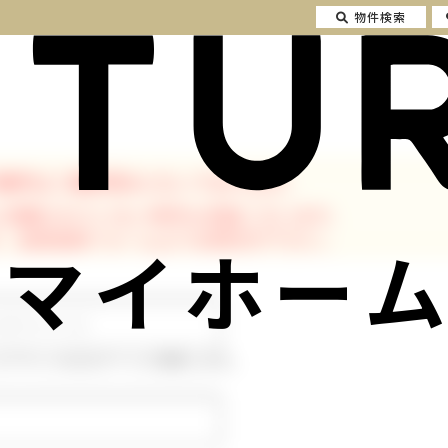
物件検索
物件はご成約済みとなっております。
に掲載されていない物件も多数ございます。
、会員登録フォームよりお問合せ下さい。
マイホーム
ルアドレスはログインに使用します。