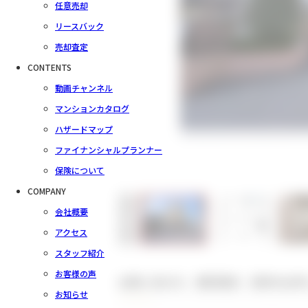
任意売却
リースバック
売却査定
CONTENTS
動画チャンネル
マンションカタログ
ハザードマップ
ファイナンシャルプランナー
保険について
COMPANY
会社概要
アクセス
スタッフ紹介
お客様の声
お問い合わせ、資料請求、見学のお申
お知らせ