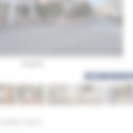
現地外観写真 -
写真枚数：36枚
全ての写
し込みはこちらから