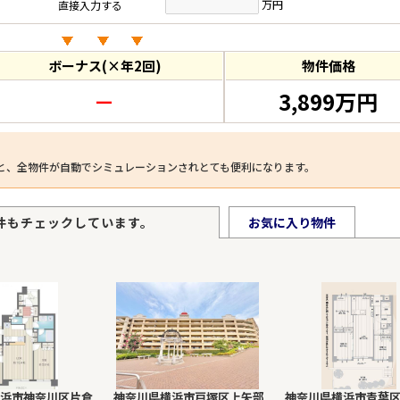
万円
直接入力する
ボーナス(×年2回)
物件価格
－
3,899万円
と、全物件が自動でシミュレーションされとても便利になります。
件もチェックしています。
お気に入り物件
浜市神奈川区片倉
神奈川県横浜市戸塚区上矢部
神奈川県横浜市青葉