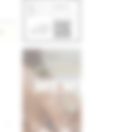
このページを印刷する
ローンシミュレーション
この物件を
み！
携帯で確認！