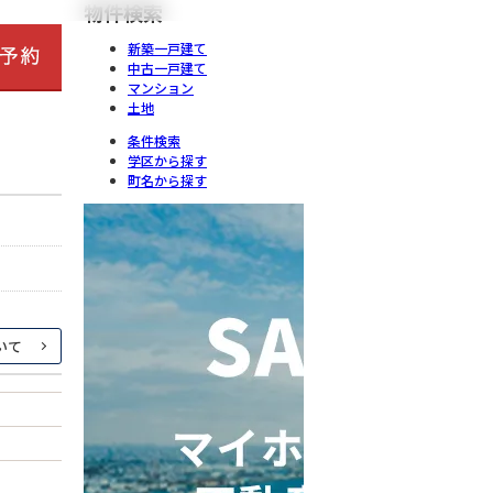
物件検索
新築一戸建て
中古一戸建て
マンション
土地
条件検索
学区から探す
町名から探す