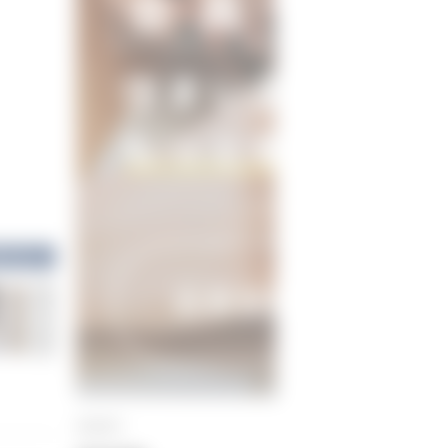
間取り
真を見る
SEARCH