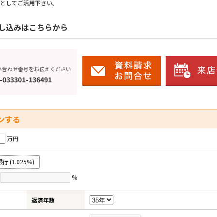
としてご活用下さい。
し込みはこちらから
い合わせ番号をお伝えください
-033301-136491
ンする
万円
(1.025％)
％
返済年数