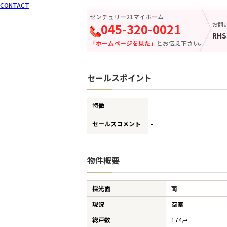
CONTACT
センチュリー21マイホーム
045-320-0021
お問
RHS
「ホームページを見た」
とお伝え下さい。
セールスポイント
特徴
-
セールスコメント
物件概要
採光面
南
現況
空室
総戸数
174戸