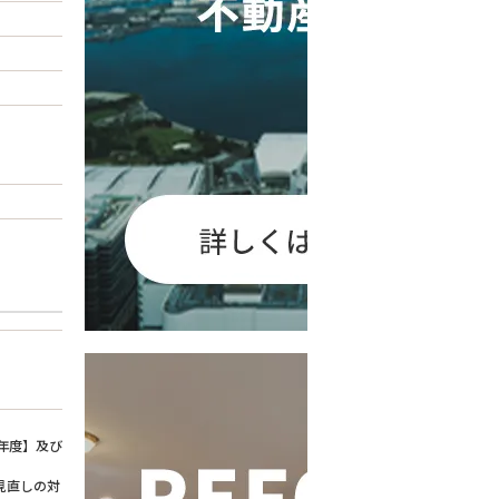
年度】及び
見直しの対