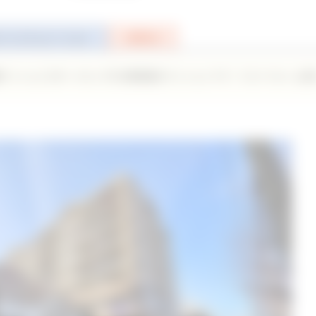
ーンシミュレーション
お問合せ
規模マンション◎オートロック付の新耐震のマンションです！フルリフォーム済