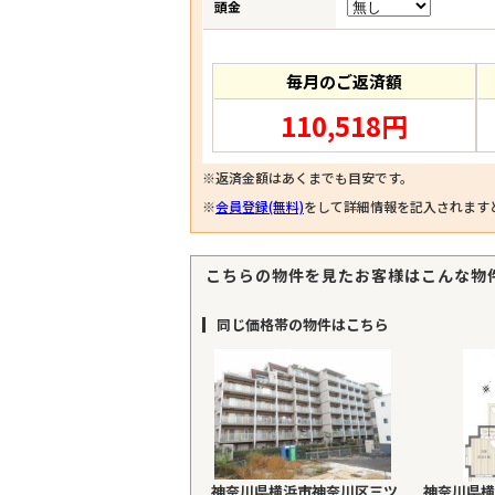
頭金
毎月のご返済額
110,518円
※返済金額はあくまでも目安です。
※
会員登録(無料)
をして詳細情報を記入されます
こちらの物件を見たお客様はこんな物
同じ価格帯の物件はこちら
神奈川県横浜市神奈川区三ツ
神奈川県横