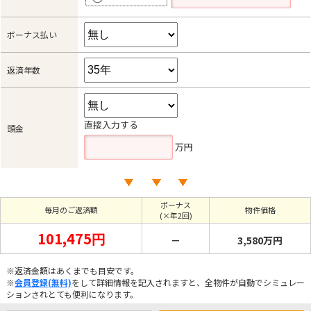
ボーナス払い
返済年数
直接入力する
頭金
万円
ボーナス
毎月のご返済額
物件価格
(×年2回)
101,475円
－
3,580万円
※返済金額はあくまでも目安です。
※
会員登録(無料)
をして詳細情報を記入されますと、全物件が自動でシミュレー
ションされとても便利になります。