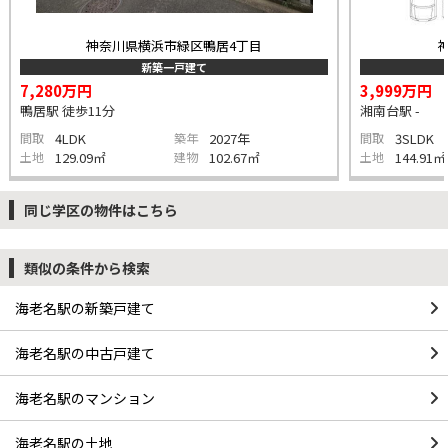
神奈川県横浜市緑区鴨居4丁目
新築一戸建て
7,280万円
3,999万円
鴨居駅 徒歩11分
湘南台駅 -
間取
4LDK
築年
2027年
間取
3SLDK
土地
129.09㎡
建物
102.67㎡
土地
144.91㎡
同じ学区の物件はこちら
類似の条件から検索
海老名駅の新築戸建て
海老名駅の中古戸建て
海老名駅のマンション
海老名駅の土地