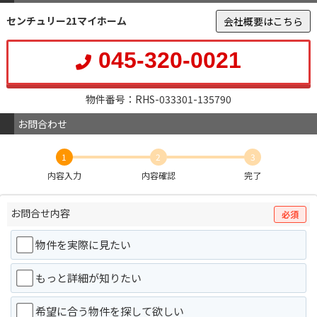
センチュリー21マイホーム
会社概要はこちら
045-320-0021
物件番号：RHS-033301-135790
お問合わせ
1
2
3
内容入力
内容確認
完了
お問合せ内容
必須
物件を実際に見たい
もっと詳細が知りたい
希望に合う物件を探して欲しい