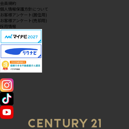
会員規約
個人情報保護方針について
お客様アンケート(居住用)
お客様アンケート(売却用)
採用情報
SNS