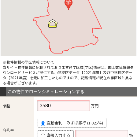
学
※物件情報の学区情報について
当サイト物件情報に記載されております通学区域(学区)情報は、国土数値情報ダ
ウンロードサービスが提供する小学校区データ【2021年度】及び中学校区デー
タ【2021年度】を元に加工したものですので、記載情報が現在の学区域と異な
る場合がございます。
この物件でローンシミュレーションする
万円
価格
変動金利 みずほ銀行 (1.025％)
年利率
直接入力する
％