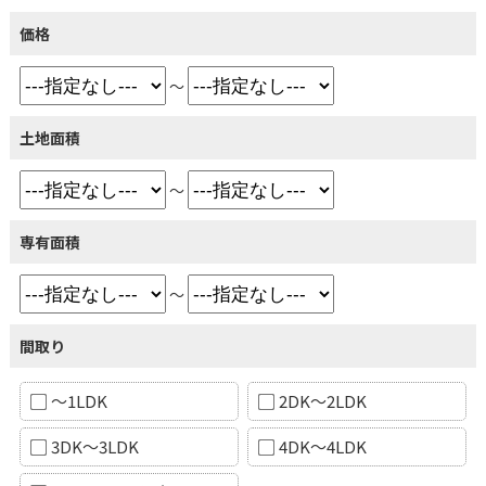
価格
～
土地面積
～
専有面積
～
間取り
～1LDK
2DK～2LDK
3DK～3LDK
4DK～4LDK