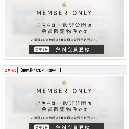
【会員様限定で公開中！】
会員限定