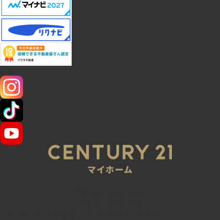
SNS
045-320-0021
営業時間：9:00～20:00
定休日：火曜・水曜
センチュリー21の加盟店は、すべて独立・自営です。