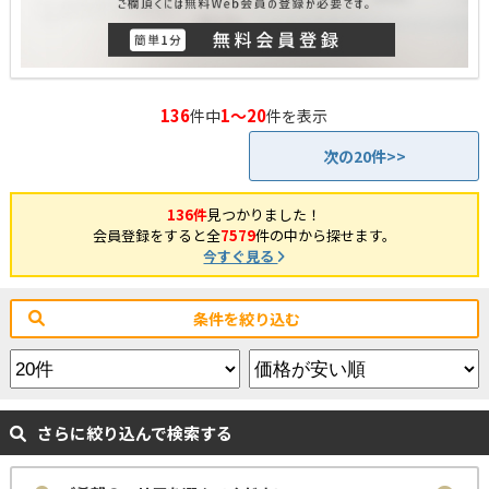
136
1～20
件中
件を表示
次の20件>>
136件
見つかりました！
会員登録をすると全
7579
件の中から探せます。
今すぐ見る
条件を絞り込む
さらに絞り込んで検索する