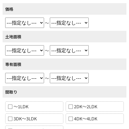
価格
～
土地面積
～
専有面積
～
間取り
～1LDK
2DK～2LDK
3DK～3LDK
4DK～4LDK