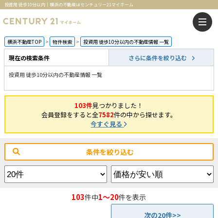
投資用 徒歩10分以内｜横浜の不動産はセンチュリー21マイホーム
横浜不動産TOP
物件検索
投資用 徒歩10分以内の不動産情報 一覧
現在の検索条件
さらに条件を絞り込む
投資用 徒歩10分以内の不動産情報 一覧
103件
見つかりました！
会員登録をすると全
7582
件の中から探せます。
今すぐ見る
条件を絞り込む
103
1～20
件中
件を表示
次の20件>>