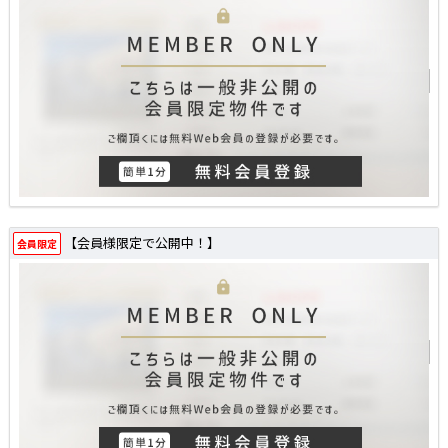
【会員様限定で公開中！】
会員限定