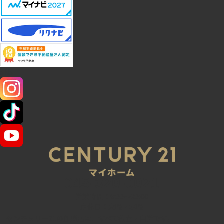
SNS
045-320-0021
営業時間：9:00～20:00
定休日：火曜・水曜
センチュリー21の加盟店は、すべて独立・自営です。