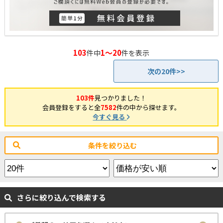
103
1～20
件中
件を表示
次の20件>>
103件
見つかりました！
会員登録をすると全
7582
件の中から探せます。
今すぐ見る
条件を絞り込む
さらに絞り込んで検索する