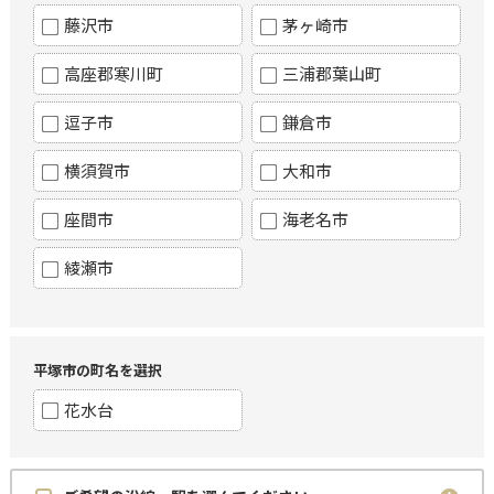
藤沢市
茅ヶ崎市
高座郡寒川町
三浦郡葉山町
逗子市
鎌倉市
横須賀市
大和市
座間市
海老名市
綾瀬市
平塚市の町名を選択
花水台