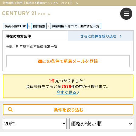
神奈川県 平塚市 ｜横浜の不動産はセンチュリー21マイホーム
横浜不動産TOP
物件検索
神奈川県 平塚市 の不動産情報 一覧
現在の検索条件
さらに条件を絞り込む
神奈川県 平塚市 の不動産情報 一覧
この条件で新着メールを登録
1件
見つかりました！
会員登録をすると全
7579
件の中から探せます。
今すぐ見る
条件を絞り込む