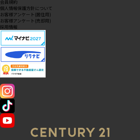
会員規約
個人情報保護方針について
お客様アンケート(居住用)
お客様アンケート(売却用)
採用情報
SNS