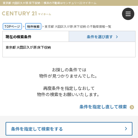
東京都 大田区久が原 床下収納 ｜横浜の不動産はセンチュリー21マイホーム
TOPページ
物件検索
東京都 大田区久が原 床下収納 の不動産情報一覧
現在の検索条件
条件を選び直す
東京都 大田区久が原 床下収納
お探しの条件では
物件が見つかりませんでした。
再度条件を指定しなおして
物件の検索をお願いいたします。
条件を指定し直して検索
条件を指定して検索をする