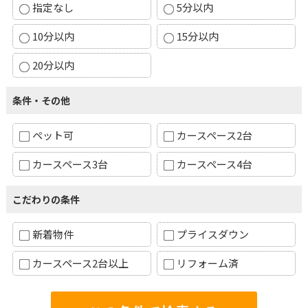
指定なし
5分以内
10分以内
15分以内
20分以内
条件・その他
ペット可
カースペース2台
カースペース3台
カースペース4台
こだわりの条件
新着物件
プライスダウン
カースペース2台以上
リフォーム済