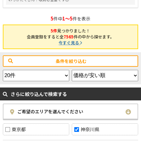
5
1～5
件中
件を表示
5件
見つかりました！
会員登録をすると全
7565
件の中から探せます。
今すぐ見る
条件を絞り込む
さらに絞り込んで検索する
ご希望のエリアを選んでください
東京都
神奈川県