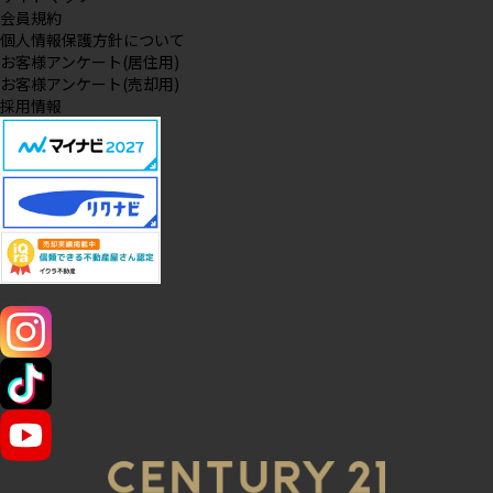
会員規約
個人情報保護方針について
お客様アンケート(居住用)
お客様アンケート(売却用)
採用情報
SNS