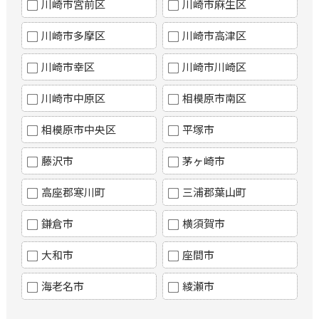
川崎市宮前区
川崎市麻生区
川崎市多摩区
川崎市高津区
川崎市幸区
川崎市川崎区
川崎市中原区
相模原市南区
相模原市中央区
平塚市
藤沢市
茅ヶ崎市
高座郡寒川町
三浦郡葉山町
鎌倉市
横須賀市
大和市
座間市
海老名市
綾瀬市