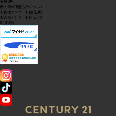
会員規約
個人情報保護方針について
お客様アンケート(居住用)
お客様アンケート(売却用)
採用情報
SNS