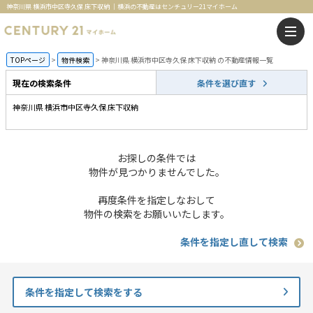
神奈川県 横浜市中区寺久保 床下収納 ｜横浜の不動産はセンチュリー21マイホーム
TOPページ
物件検索
神奈川県 横浜市中区寺久保 床下収納 の不動産情報一覧
現在の検索条件
条件を選び直す
神奈川県 横浜市中区寺久保 床下収納
お探しの条件では
物件が見つかりませんでした。
再度条件を指定しなおして
物件の検索をお願いいたします。
条件を指定し直して検索
条件を指定して検索をする