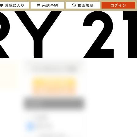
お気に入り
来店予約
検索履歴
ログイン
さらに絞り込んで検索
検索ページに戻る
エリア
東京都
神奈川県