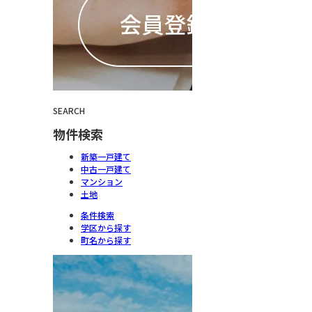
SEARCH
物件検索
新築一戸建て
中古一戸建て
マンション
土地
条件検索
学区から探す
町名から探す