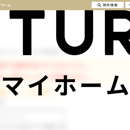
物件検索
イホーム
山 カースペース2台以上 の不動産情報一覧
条件では物件が見つかりませんでした。
マイホーム
が、下記フォームよりお問合せ下さい。
発行
ルアドレスはログインに使用します。