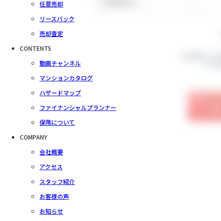
（ご要望事項）
任意売却
リースバック
売却査定
CONTENTS
会員規約をご
動画チャンネル
同
マンションカタログ
ハザードマップ
ファイナンシャルプランナー
保険について
COMPANY
会社概要
アクセス
スタッフ紹介
お客様の声
お知らせ