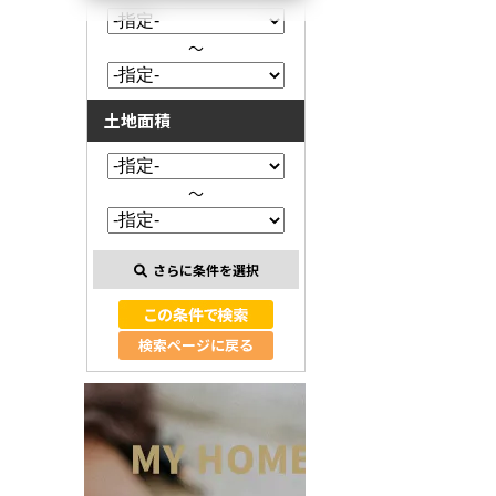
～
土地面積
～
さらに条件を選択
検索ページに戻る