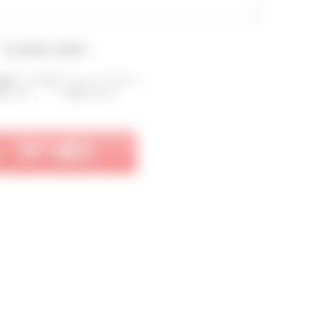
▼会員規約を確認▼
確認のうえ下記にチェックして下さい。
意します
同意しません