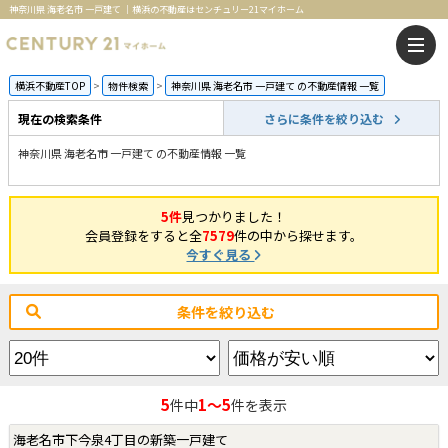
神奈川県 海老名市 一戸建て ｜横浜の不動産はセンチュリー21マイホーム
横浜不動産TOP
物件検索
神奈川県 海老名市 一戸建て の不動産情報 一覧
現在の検索条件
さらに条件を絞り込む
神奈川県 海老名市 一戸建て の不動産情報 一覧
5件
見つかりました！
会員登録をすると全
7579
件の中から探せます。
今すぐ見る
条件を絞り込む
5
1～5
件中
件を表示
海老名市下今泉4丁目の新築一戸建て