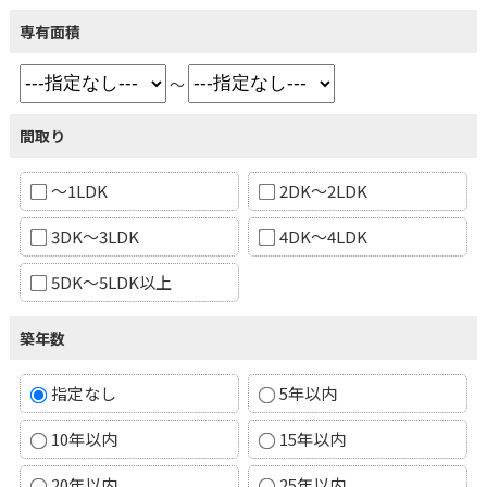
専有面積
～
間取り
～1LDK
2DK～2LDK
3DK～3LDK
4DK～4LDK
5DK～5LDK以上
築年数
指定なし
5年以内
10年以内
15年以内
20年以内
25年以内