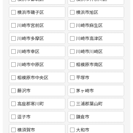
横浜市磯子区
横浜市旭区
川崎市宮前区
川崎市麻生区
川崎市多摩区
川崎市高津区
川崎市幸区
川崎市川崎区
川崎市中原区
相模原市南区
相模原市中央区
平塚市
藤沢市
茅ヶ崎市
高座郡寒川町
三浦郡葉山町
逗子市
鎌倉市
横須賀市
大和市