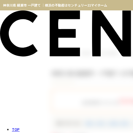
神奈川県 綾瀬市 一戸建て ｜横浜の不動産はセンチュリー21マイホーム
横浜不動産TOP
物件検索
神奈川県 綾瀬市 一戸建て
神奈川県 綾瀬市 一戸建て の
757
会員登録をすると全
種別で絞り込む
新築一戸建て（新築一軒家）
TOP