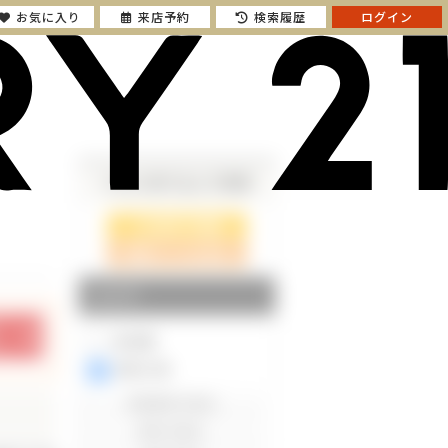
お気に入り
来店予約
検索履歴
ログイン
さらに絞り込んで検索
検索ページに戻る
エリア
東京都
神奈川県