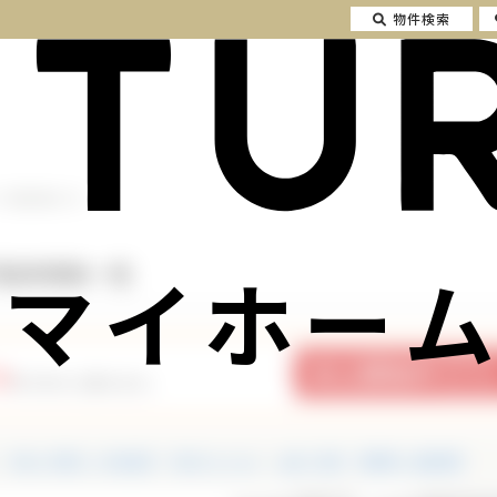
物件検索
 の不動産情報一覧
マイホーム
不動産情報一覧
9
件の中から探せます。
中古一戸建て・中古住宅
中古マンション
土地・売地
投資用・収益物件