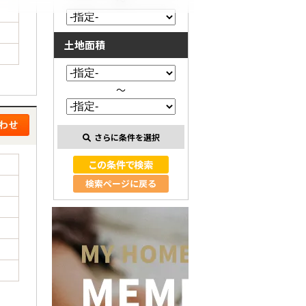
～
土地面積
～
さらに条件を選択
検索ページに戻る