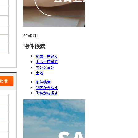
SEARCH
物件検索
新築一戸建て
中古一戸建て
マンション
土地
条件検索
学区から探す
町名から探す