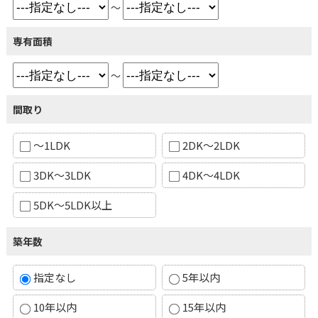
～
専有面積
～
間取り
～1LDK
2DK～2LDK
3DK～3LDK
4DK～4LDK
5DK～5LDK以上
築年数
指定なし
5年以内
10年以内
15年以内