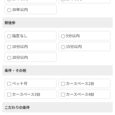
30年以内
駅徒歩
指定なし
5分以内
10分以内
15分以内
20分以内
条件・その他
ペット可
カースペース2台
カースペース3台
カースペース4台
こだわりの条件