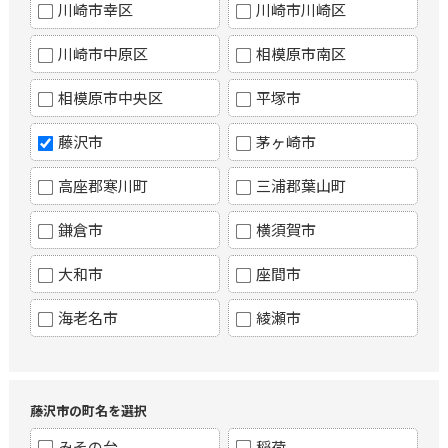
川崎市幸区
川崎市川崎区
川崎市中原区
相模原市南区
相模原市中央区
平塚市
藤沢市
茅ヶ崎市
高座郡寒川町
三浦郡葉山町
鎌倉市
横須賀市
大和市
座間市
海老名市
綾瀬市
藤沢市の町名を選択
みその台
稲荷