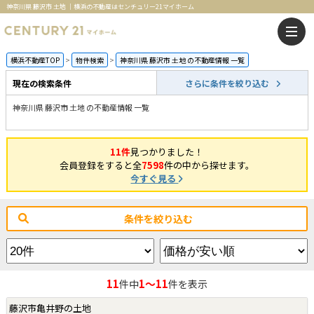
神奈川県 藤沢市 土地 ｜横浜の不動産はセンチュリー21マイホーム
横浜不動産TOP
物件検索
神奈川県 藤沢市 土地 の不動産情報 一覧
現在の検索条件
さらに条件を絞り込む
神奈川県 藤沢市 土地 の不動産情報 一覧
11件
見つかりました！
会員登録をすると全
7598
件の中から探せます。
今すぐ見る
条件を絞り込む
11
1～11
件中
件を表示
藤沢市亀井野の土地