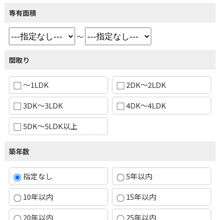
専有面積
～
間取り
～1LDK
2DK～2LDK
3DK～3LDK
4DK～4LDK
5DK～5LDK以上
築年数
指定なし
5年以内
10年以内
15年以内
20年以内
25年以内