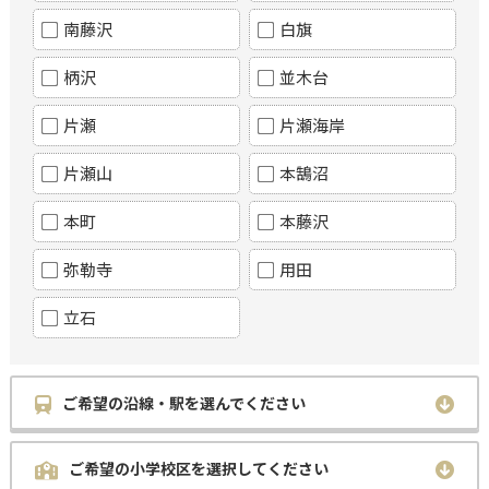
南藤沢
白旗
柄沢
並木台
片瀬
片瀬海岸
片瀬山
本鵠沼
本町
本藤沢
弥勒寺
用田
立石
ご希望の沿線・駅を選んでください
ご希望の小学校区を選択してください