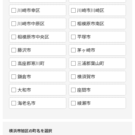
川崎市幸区
川崎市川崎区
川崎市中原区
相模原市南区
相模原市中央区
平塚市
藤沢市
茅ヶ崎市
高座郡寒川町
三浦郡葉山町
鎌倉市
横須賀市
大和市
座間市
海老名市
綾瀬市
横浜市旭区の町名を選択