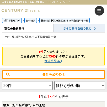
神奈川県 横浜市旭区 土地 ｜横浜の不動産はセンチュリー21マイホーム
横浜不動産TOP
物件検索
神奈川県 横浜市旭区 土地 の不動産情報 一覧
現在の検索条件
さらに条件を絞り込む
神奈川県 横浜市旭区 土地 の不動産情報 一覧
1件
見つかりました！
会員登録をすると全
7565
件の中から探せます。
今すぐ見る
条件を絞り込む
1
1～1
件中
件を表示
横浜市旭区金が谷2丁目の土地