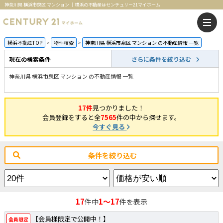
神奈川県 横浜市泉区 マンション ｜横浜の不動産はセンチュリー21マイホーム
横浜不動産TOP
物件検索
神奈川県 横浜市泉区 マンション の不動産情報 一覧
現在の検索条件
さらに条件を絞り込む
神奈川県 横浜市泉区 マンション の不動産情報 一覧
17件
見つかりました！
会員登録をすると全
7565
件の中から探せます。
今すぐ見る
条件を絞り込む
17
1～17
件中
件を表示
【会員様限定で公開中！】
会員限定