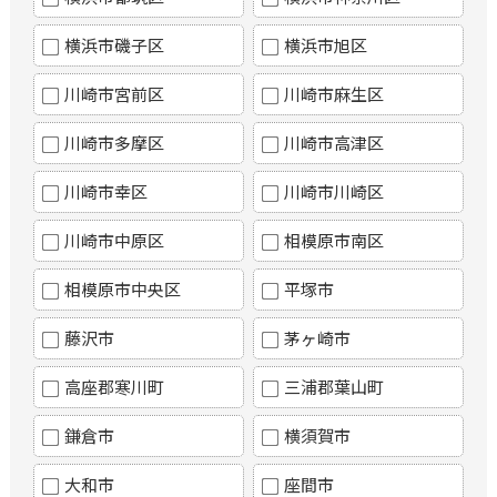
横浜市磯子区
横浜市旭区
川崎市宮前区
川崎市麻生区
川崎市多摩区
川崎市高津区
川崎市幸区
川崎市川崎区
川崎市中原区
相模原市南区
相模原市中央区
平塚市
藤沢市
茅ヶ崎市
高座郡寒川町
三浦郡葉山町
鎌倉市
横須賀市
大和市
座間市