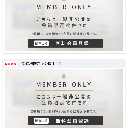
【会員様限定で公開中！】
会員限定