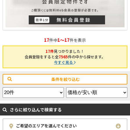
17
1～17
件中
件を表示
17件
見つかりました！
会員登録をすると全
7565
件の中から探せます。
今すぐ見る
条件を絞り込む
さらに絞り込んで検索する
ご希望のエリアを選んでください