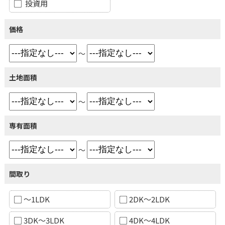
投資用
価格
～
土地面積
～
専有面積
～
間取り
～1LDK
2DK～2LDK
3DK～3LDK
4DK～4LDK