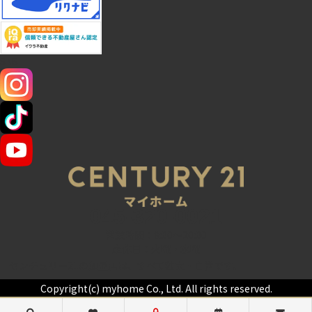
SNS
045-320-0021
営業時間：9:00～20:00
定休日：火曜・水曜
センチュリー21の加盟店は、すべて独立・自営です。
Copyright(c) myhome Co., Ltd. All rights reserved.