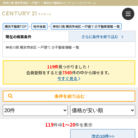
神奈川県 横浜市栄区 一戸建て ｜横浜の不動産はセンチュリー21マイホーム
横浜不動産TOP
物件検索
神奈川県 横浜市栄区 一戸建て の不動産情報 一覧
現在の検索条件
さらに条件を絞り込む
神奈川県 横浜市栄区 一戸建て の不動産情報 一覧
119件
見つかりました！
会員登録をすると全
7565
件の中から探せます。
今すぐ見る
条件を絞り込む
119
1～20
件中
件を表示
次の20件>>