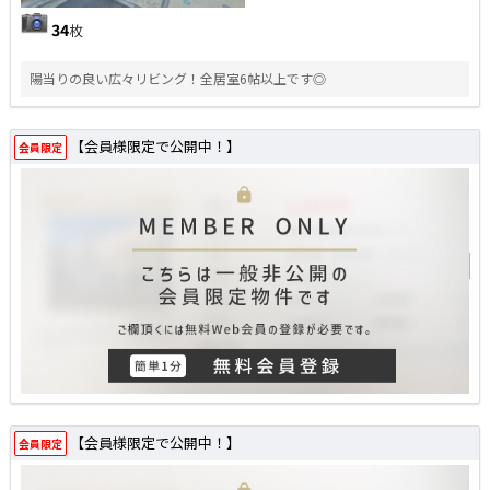
34
枚
陽当りの良い広々リビング！全居室6帖以上です◎
【会員様限定で公開中！】
会員限定
【会員様限定で公開中！】
会員限定