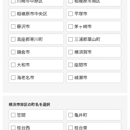
川崎市中原区
相模原市南区
相模原市中央区
平塚市
藤沢市
茅ヶ崎市
高座郡寒川町
三浦郡葉山町
鎌倉市
横須賀市
大和市
座間市
海老名市
綾瀬市
横浜市栄区の町名を選択
笠間
亀井町
桂台西
桂台東