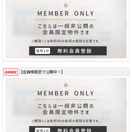
【会員様限定で公開中！】
会員限定