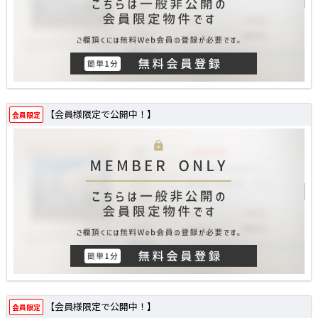
【会員様限定で公開中！】
会員限定
【会員様限定で公開中！】
会員限定