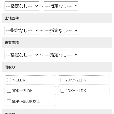
～
土地面積
～
専有面積
～
間取り
～1LDK
2DK～2LDK
3DK～3LDK
4DK～4LDK
5DK～5LDK以上