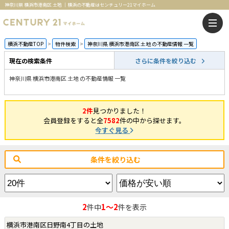
神奈川県 横浜市港南区 土地 ｜横浜の不動産はセンチュリー21マイホーム
横浜不動産TOP
物件検索
神奈川県 横浜市港南区 土地 の不動産情報 一覧
現在の検索条件
さらに条件を絞り込む
神奈川県 横浜市港南区 土地 の不動産情報 一覧
2件
見つかりました！
会員登録をすると全
7582
件の中から探せます。
今すぐ見る
条件を絞り込む
2
1～2
件中
件を表示
横浜市港南区日野南4丁目の土地