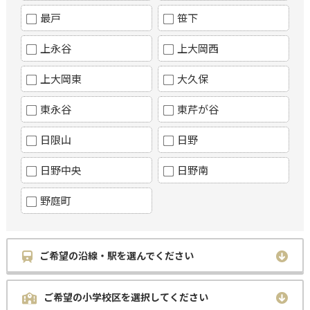
最戸
笹下
上永谷
上大岡西
上大岡東
大久保
東永谷
東芹が谷
日限山
日野
日野中央
日野南
野庭町
ご希望の沿線・駅を選んでください
ご希望の小学校区を選択してください