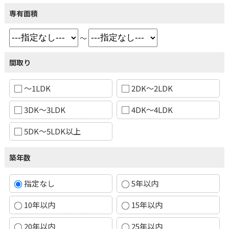
専有面積
～
間取り
～1LDK
2DK～2LDK
3DK～3LDK
4DK～4LDK
5DK～5LDK以上
築年数
指定なし
5年以内
10年以内
15年以内
20年以内
25年以内