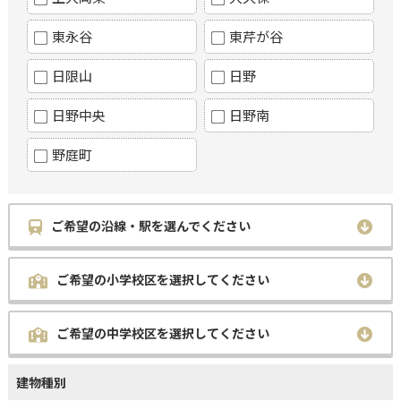
東永谷
東芹が谷
日限山
日野
日野中央
日野南
野庭町
ご希望の沿線・駅を選んでください
ご希望の小学校区を選択してください
ご希望の中学校区を選択してください
建物種別