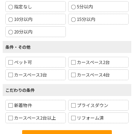
指定なし
5分以内
10分以内
15分以内
20分以内
条件・その他
ペット可
カースペース2台
カースペース3台
カースペース4台
こだわりの条件
新着物件
プライスダウン
カースペース2台以上
リフォーム済