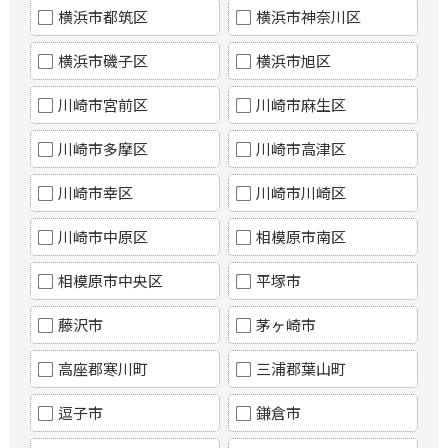
横浜市都筑区
横浜市神奈川区
横浜市磯子区
横浜市旭区
川崎市宮前区
川崎市麻生区
川崎市多摩区
川崎市高津区
川崎市幸区
川崎市川崎区
川崎市中原区
相模原市南区
相模原市中央区
平塚市
藤沢市
茅ヶ崎市
高座郡寒川町
三浦郡葉山町
逗子市
鎌倉市