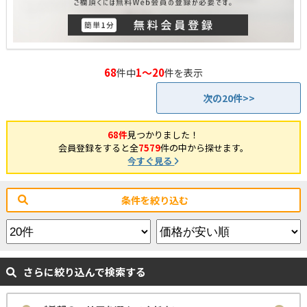
68
1～20
件中
件を表示
次の20件>>
68件
見つかりました！
会員登録をすると全
7579
件の中から探せます。
今すぐ見る
条件を絞り込む
さらに絞り込んで検索する