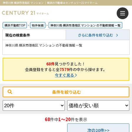
神奈川県 横浜市港南区 マンション ｜横浜の不動産はセンチュリー21マイホーム
横浜不動産TOP
物件検索
神奈川県 横浜市港南区 マンション の不動産情報 一覧
現在の検索条件
さらに条件を絞り込む
神奈川県 横浜市港南区 マンション の不動産情報 一覧
68件
見つかりました！
会員登録をすると全
7579
件の中から探せます。
今すぐ見る
条件を絞り込む
68
1～20
件中
件を表示
次の20件>>