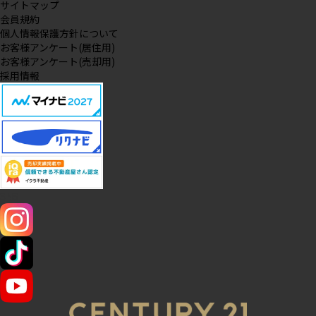
サイトマップ
会員規約
個人情報保護方針について
お客様アンケート(居住用)
お客様アンケート(売却用)
採用情報
SNS