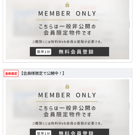
【会員様限定で公開中！】
会員限定