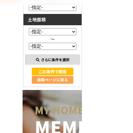
～
土地面積
～
さらに条件を選択
検索ページに戻る