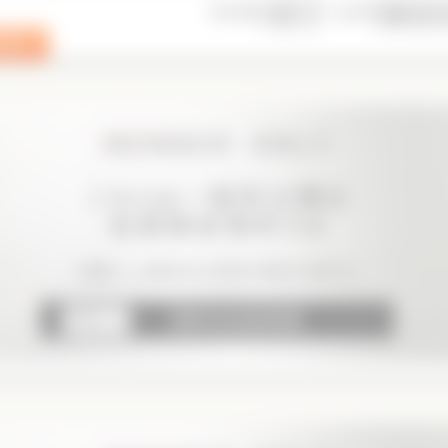
表示件数
並び順