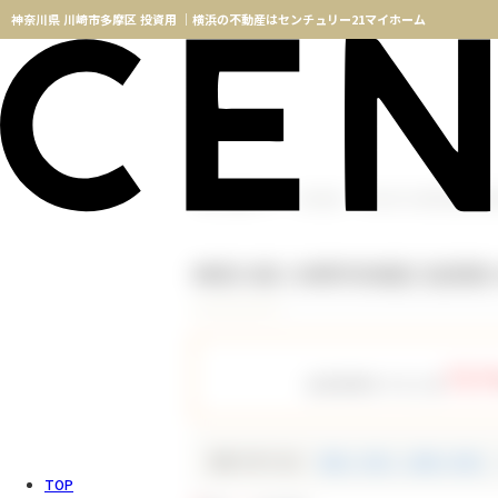
神奈川県 川崎市多摩区 投資用 ｜横浜の不動産はセンチュリー21マイホーム
横浜不動産TOP
物件検索
神奈川県 川崎市多摩区 投
神奈川県 川崎市多摩区 投資用
757
会員登録をすると全
種別で絞り込む
新築一戸建て（新築一軒家）
TOP