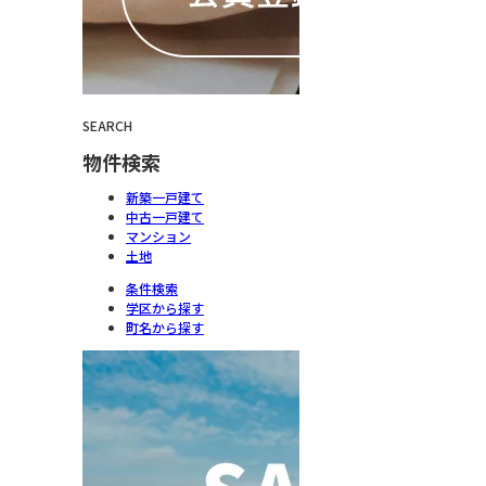
SEARCH
物件検索
新築一戸建て
中古一戸建て
マンション
土地
条件検索
学区から探す
町名から探す