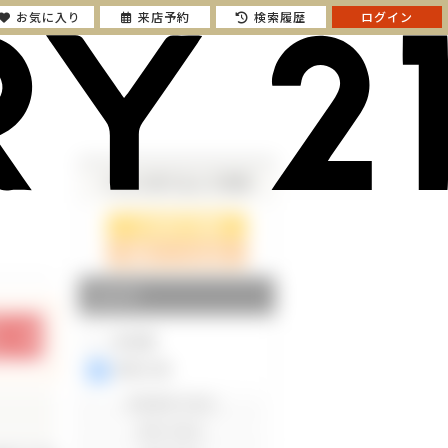
お気に入り
来店予約
検索履歴
ログイン
さらに絞り込んで検索
検索ページに戻る
エリア
東京都
神奈川県