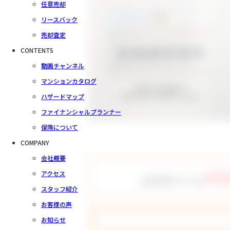
任意売却
リースバック
売却査定
CONTENTS
動画チャンネル
マンションカタログ
ハザードマップ
ファイナンシャルプランナー
保険について
COMPANY
会社概要
757
アクセス
会員登録をすると全
スタッフ紹介
お客様の声
お知らせ