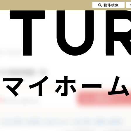
物件検索
資用 の不動産情報一覧
マイホーム
 の不動産情報一覧
9
件の中から探せます。
中古一戸建て・中古住宅
中古マンション
土地・売地
投資用・収益物件