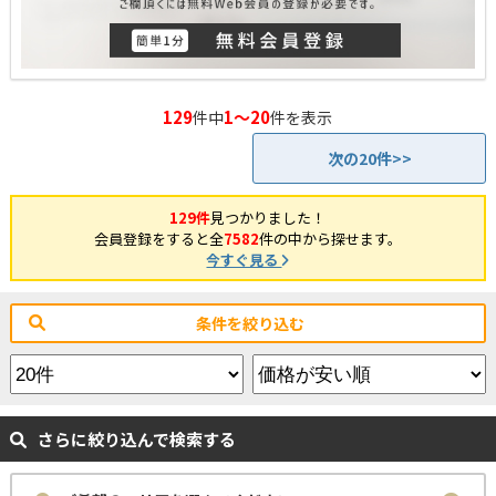
129
1～20
件中
件を表示
次の20件>>
129件
見つかりました！
会員登録をすると全
7582
件の中から探せます。
今すぐ見る
条件を絞り込む
さらに絞り込んで検索する