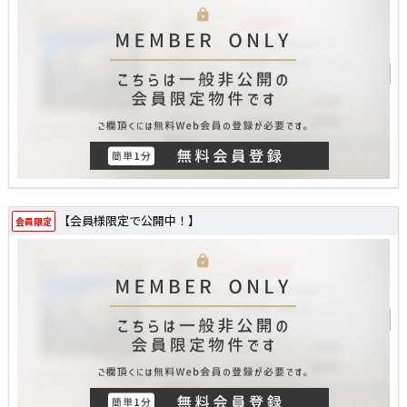
【会員様限定で公開中！】
会員限定