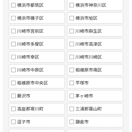
横浜市都筑区
横浜市神奈川区
横浜市磯子区
横浜市旭区
川崎市宮前区
川崎市麻生区
川崎市多摩区
川崎市高津区
川崎市幸区
川崎市川崎区
川崎市中原区
相模原市南区
相模原市中央区
平塚市
藤沢市
茅ヶ崎市
高座郡寒川町
三浦郡葉山町
逗子市
鎌倉市