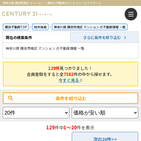
神奈川県 横浜市南区 マンション ｜横浜の不動産はセンチュリー21マイホーム
横浜不動産TOP
物件検索
神奈川県 横浜市南区 マンション の不動産情報 一覧
現在の検索条件
さらに条件を絞り込む
神奈川県 横浜市南区 マンション の不動産情報 一覧
129件
見つかりました！
会員登録をすると全
7582
件の中から探せます。
今すぐ見る
条件を絞り込む
129
1～20
件中
件を表示
次の20件>>