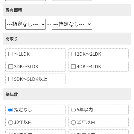
専有面積
～
間取り
～1LDK
2DK～2LDK
3DK～3LDK
4DK～4LDK
5DK～5LDK以上
築年数
指定なし
5年以内
10年以内
15年以内