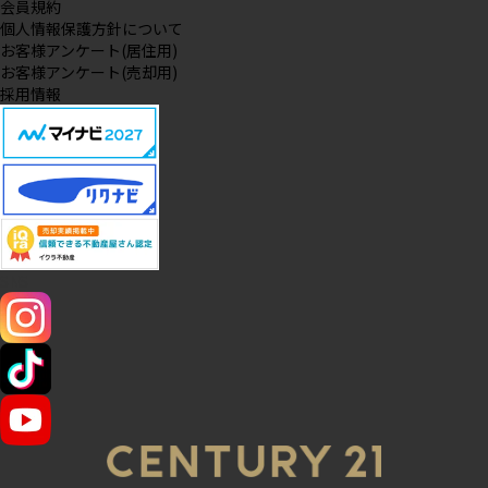
会員規約
個人情報保護方針について
お客様アンケート(居住用)
お客様アンケート(売却用)
採用情報
SNS