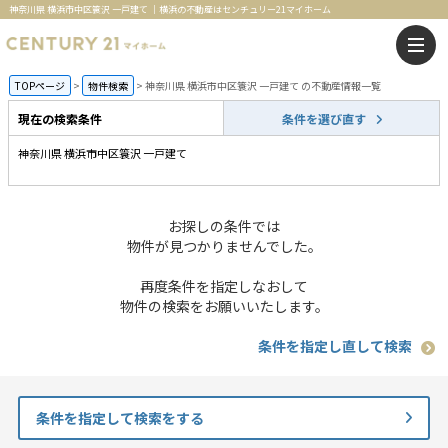
神奈川県 横浜市中区簑沢 一戸建て ｜横浜の不動産はセンチュリー21マイホーム
TOPページ
物件検索
神奈川県 横浜市中区簑沢 一戸建て の不動産情報一覧
現在の検索条件
条件を選び直す
神奈川県 横浜市中区簑沢 一戸建て
お探しの条件では
物件が見つかりませんでした。
再度条件を指定しなおして
物件の検索をお願いいたします。
条件を指定し直して検索
条件を指定して検索をする