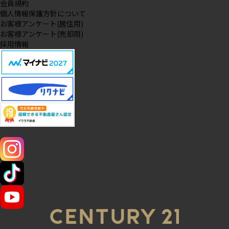
会員規約
個人情報保護方針について
お客様アンケート(居住用)
お客様アンケート(売却用)
採用情報
SNS