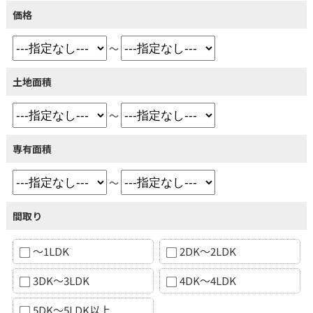
価格
～
土地面積
～
専有面積
～
間取り
～1LDK
2DK～2LDK
3DK～3LDK
4DK～4LDK
5DK～5LDK以上