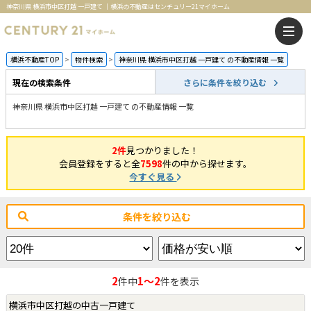
神奈川県 横浜市中区打越 一戸建て ｜横浜の不動産はセンチュリー21マイホーム
横浜不動産TOP
物件検索
神奈川県 横浜市中区打越 一戸建て の不動産情報 一覧
現在の検索条件
さらに条件を絞り込む
神奈川県 横浜市中区打越 一戸建て の不動産情報 一覧
2件
見つかりました！
会員登録をすると全
7598
件の中から探せます。
今すぐ見る
条件を絞り込む
2
1～2
件中
件を表示
横浜市中区打越の中古一戸建て