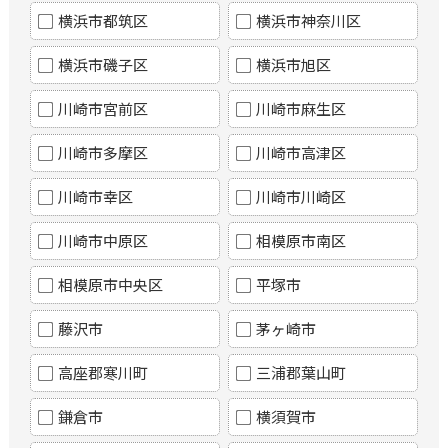
横浜市都筑区
横浜市神奈川区
横浜市磯子区
横浜市旭区
川崎市宮前区
川崎市麻生区
川崎市多摩区
川崎市高津区
川崎市幸区
川崎市川崎区
川崎市中原区
相模原市南区
相模原市中央区
平塚市
藤沢市
茅ヶ崎市
高座郡寒川町
三浦郡葉山町
鎌倉市
横須賀市