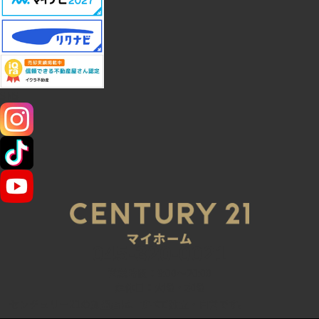
SNS
045-320-0021
営業時間：9:00～20:00
定休日：火曜・水曜
センチュリー21の加盟店は、すべて独立・自営です。