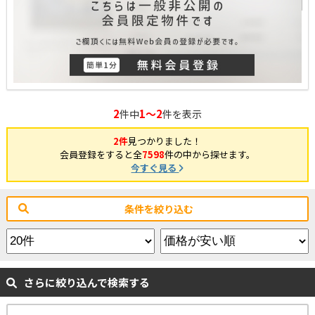
2
1～2
件中
件を表示
2件
見つかりました！
会員登録をすると全
7598
件の中から探せます。
今すぐ見る
条件を絞り込む
さらに絞り込んで検索する