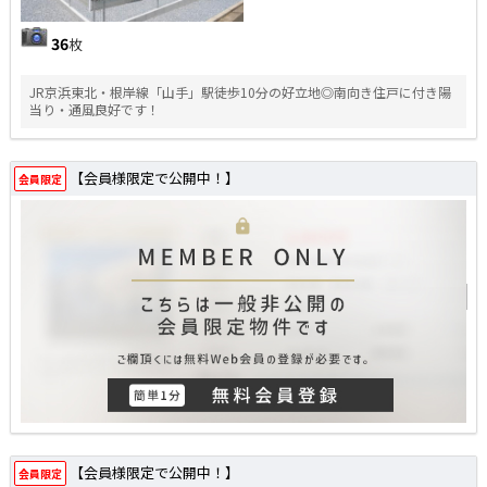
36
枚
JR京浜東北・根岸線「山手」駅徒歩10分の好立地◎南向き住戸に付き陽
当り・通風良好です！
【会員様限定で公開中！】
会員限定
【会員様限定で公開中！】
会員限定