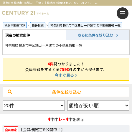
神奈川県 横浜市中区鷺山 一戸建て ｜横浜の不動産はセンチュリー21マイホーム
横浜不動産TOP
物件検索
神奈川県 横浜市中区鷺山 一戸建て の不動産情報 一覧
現在の検索条件
さらに条件を絞り込む
神奈川県 横浜市中区鷺山 一戸建て の不動産情報 一覧
4件
見つかりました！
会員登録をすると全
7598
件の中から探せます。
今すぐ見る
条件を絞り込む
4
1～4
件中
件を表示
【会員様限定で公開中！】
会員限定