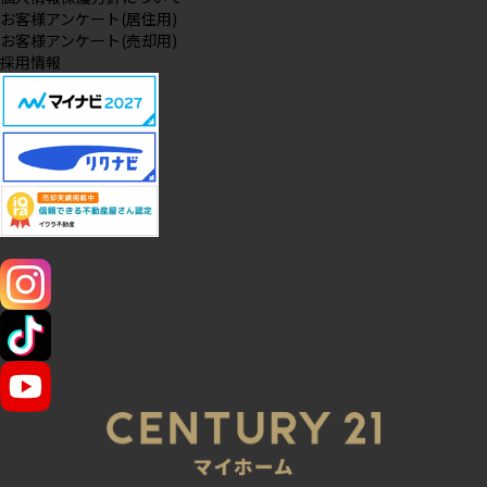
お客様アンケート(居住用)
お客様アンケート(売却用)
採用情報
SNS