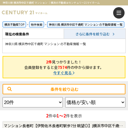
神奈川県 横浜市中区千歳町 マンション ｜横浜の不動産はセンチュリー21マイホーム
横浜不動産TOP
物件検索
神奈川県 横浜市中区千歳町 マンション の不動産情報 一覧
現在の検索条件
さらに条件を絞り込む
神奈川県 横浜市中区千歳町 マンション の不動産情報 一覧
2件
見つかりました！
会員登録をすると全
7574
件の中から探せます。
今すぐ見る
条件を絞り込む
2
1～2
件中
件を表示
マンション長者町【伊勢佐木長者町駅歩7分 眺望◎】|横浜市中区千歳町の中古マンション