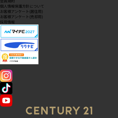
会員規約
個人情報保護方針について
お客様アンケート(居住用)
お客様アンケート(売却用)
採用情報
SNS