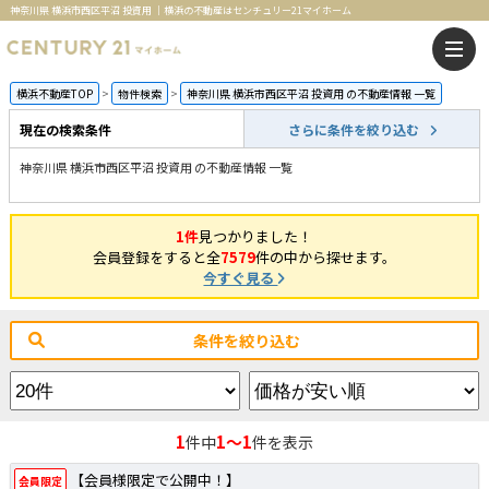
神奈川県 横浜市西区平沼 投資用 ｜横浜の不動産はセンチュリー21マイホーム
横浜不動産TOP
物件検索
神奈川県 横浜市西区平沼 投資用 の不動産情報 一覧
現在の検索条件
さらに条件を絞り込む
神奈川県 横浜市西区平沼 投資用 の不動産情報 一覧
1件
見つかりました！
会員登録をすると全
7579
件の中から探せます。
今すぐ見る
条件を絞り込む
1
1～1
件中
件を表示
【会員様限定で公開中！】
会員限定