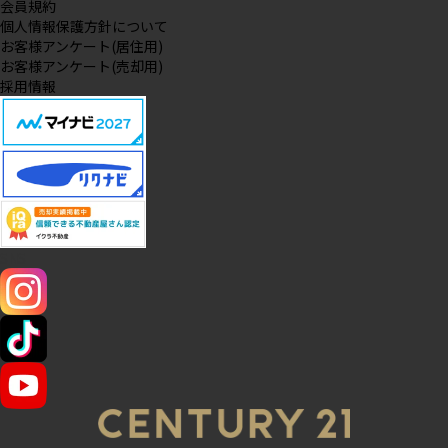
会員規約
個人情報保護方針について
お客様アンケート(居住用)
お客様アンケート(売却用)
採用情報
SNS