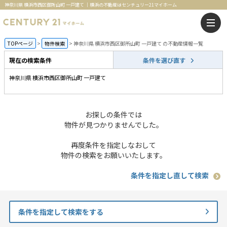
神奈川県 横浜市西区御所山町 一戸建て ｜横浜の不動産はセンチュリー21マイホーム
TOPページ
物件検索
神奈川県 横浜市西区御所山町 一戸建て の不動産情報一覧
現在の検索条件
条件を選び直す
神奈川県 横浜市西区御所山町 一戸建て
お探しの条件では
物件が見つかりませんでした。
再度条件を指定しなおして
物件の検索をお願いいたします。
条件を指定し直して検索
条件を指定して検索をする