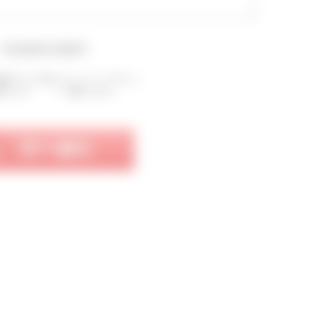
▼会員規約を確認▼
確認のうえ下記にチェックして下さい。
意します
同意しません