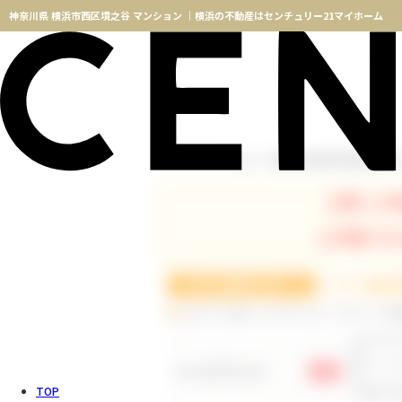
神奈川県 横浜市西区境之谷 マンション ｜横浜の不動産はセンチュリー21マイホーム
神奈川県 横浜市西区境之谷
TOPページ
物件検索
お探しの
お手数です
ログインID(メールアドレス)・パスワードの
メールアドレス
必須
TOP
※メー