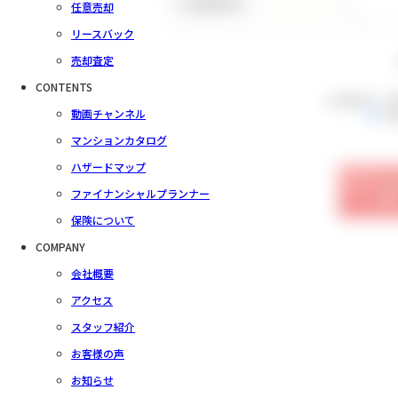
（ご要望事項）
任意売却
リースバック
売却査定
CONTENTS
会員規約をご
動画チャンネル
同
マンションカタログ
ハザードマップ
ファイナンシャルプランナー
保険について
COMPANY
会社概要
アクセス
スタッフ紹介
お客様の声
お知らせ