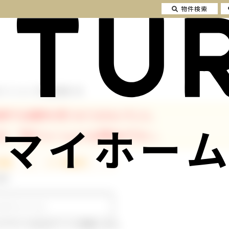
物件検索
 マンション の不動産情報一覧
条件では物件が見つかりませんでした。
マイホーム
が、下記フォームよりお問合せ下さい。
発行
ルアドレスはログインに使用します。