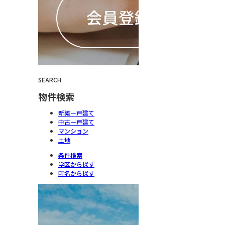
SEARCH
物件検索
新築一戸建て
中古一戸建て
マンション
土地
条件検索
学区から探す
町名から探す