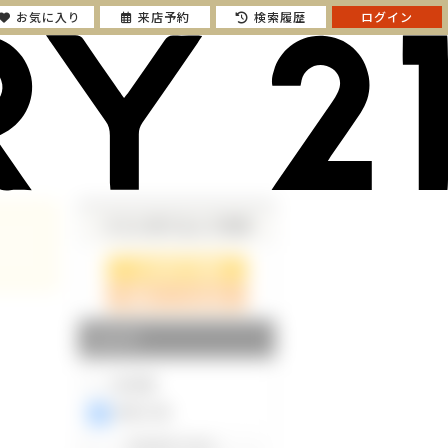
お気に入り
来店予約
検索履歴
ログイン
さらに絞り込んで検索
検索ページに戻る
エリア
東京都
神奈川県