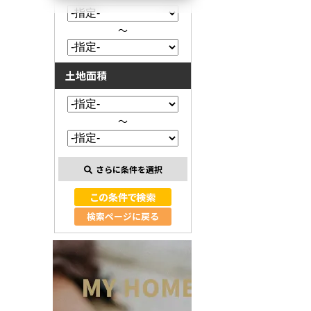
～
土地面積
～
さらに条件を選択
検索ページに戻る