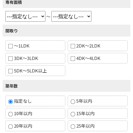
専有面積
～
間取り
～1LDK
2DK～2LDK
3DK～3LDK
4DK～4LDK
5DK～5LDK以上
築年数
指定なし
5年以内
10年以内
15年以内
20年以内
25年以内