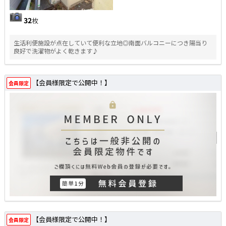
32
枚
生活利便施設が点在していて便利な立地◎南面バルコニーにつき陽当り
良好で洗濯物がよく乾きます♪
【会員様限定で公開中！】
会員限定
【会員様限定で公開中！】
会員限定