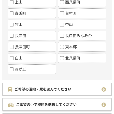
上山
西八朔町
青砥町
台村町
竹山
中山
長津田
長津田みなみ台
長津田町
東本郷
白山
北八朔町
霧が丘
ご希望の沿線・駅を選んでください
ご希望の小学校区を選択してください