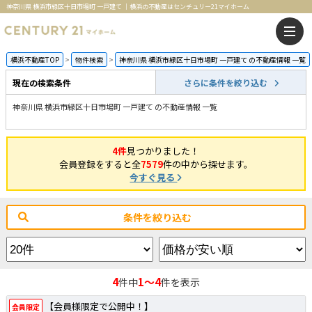
神奈川県 横浜市緑区十日市場町 一戸建て ｜横浜の不動産はセンチュリー21マイホーム
横浜不動産TOP
物件検索
神奈川県 横浜市緑区十日市場町 一戸建て の不動産情報 一覧
現在の検索条件
さらに条件を絞り込む
神奈川県 横浜市緑区十日市場町 一戸建て の不動産情報 一覧
4件
見つかりました！
会員登録をすると全
7579
件の中から探せます。
今すぐ見る
条件を絞り込む
4
1～4
件中
件を表示
【会員様限定で公開中！】
会員限定