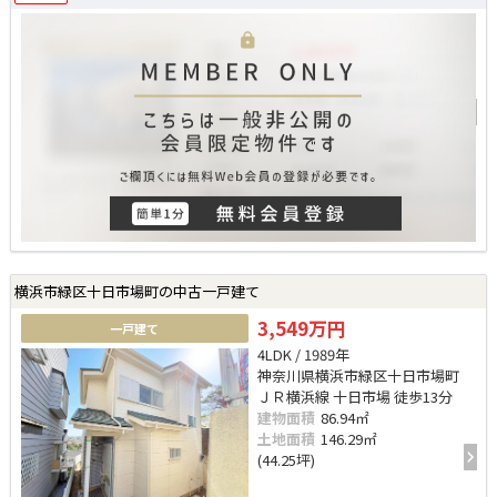
横浜市緑区十日市場町の中古一戸建て
3,549万円
一戸建て
4LDK / 1989年
神奈川県横浜市緑区十日市場町
ＪＲ横浜線 十日市場 徒歩13分
建物面積
86.94㎡
土地面積
146.29㎡
(44.25坪)