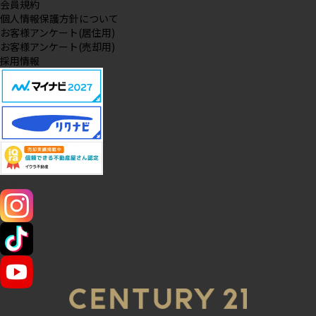
会員規約
個人情報保護方針について
お客様アンケート(居住用)
お客様アンケート(売却用)
採用情報
SNS