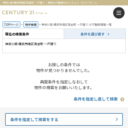
神奈川県 横浜市南区真金町 一戸建て ｜横浜の不動産はセンチュリー21マイホーム
TOPページ
物件検索
神奈川県 横浜市南区真金町 一戸建て の不動産情報一覧
現在の検索条件
条件を選び直す
神奈川県 横浜市南区真金町 一戸建て
お探しの条件では
物件が見つかりませんでした。
再度条件を指定しなおして
物件の検索をお願いいたします。
条件を指定し直して検索
条件を指定して検索をする