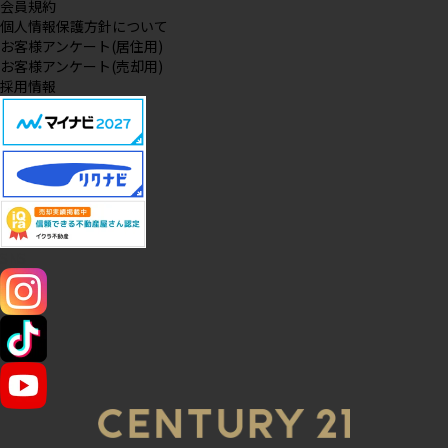
会員規約
個人情報保護方針について
お客様アンケート(居住用)
お客様アンケート(売却用)
採用情報
SNS