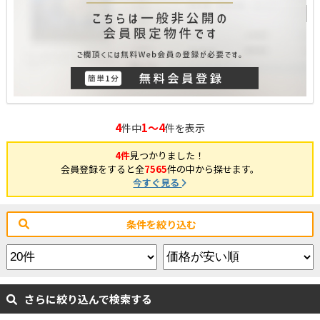
4
1～4
件中
件を表示
4件
見つかりました！
会員登録をすると全
7565
件の中から探せます。
今すぐ見る
条件を絞り込む
さらに絞り込んで検索する