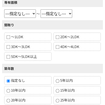
専有面積
～
間取り
～1LDK
2DK～2LDK
3DK～3LDK
4DK～4LDK
5DK～5LDK以上
築年数
指定なし
5年以内
10年以内
15年以内
20年以内
25年以内