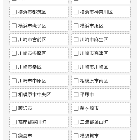
横浜市都筑区
横浜市神奈川区
横浜市磯子区
横浜市旭区
川崎市宮前区
川崎市麻生区
川崎市多摩区
川崎市高津区
川崎市幸区
川崎市川崎区
川崎市中原区
相模原市南区
相模原市中央区
平塚市
藤沢市
茅ヶ崎市
高座郡寒川町
三浦郡葉山町
鎌倉市
横須賀市