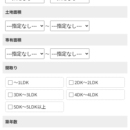
土地面積
～
専有面積
～
間取り
～1LDK
2DK～2LDK
3DK～3LDK
4DK～4LDK
5DK～5LDK以上
築年数