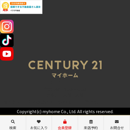
SNS
045-320-0021
営業時間：9:00～20:00
定休日：火曜・水曜
センチュリー21の加盟店は、すべて独立・自営です。
Copyright(c) myhome Co., Ltd. All rights reserved.
検索
お気に入り
会員登録
来店予約
お問合せ