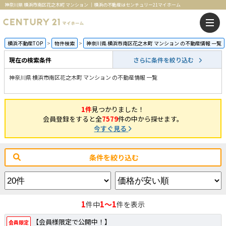
神奈川県 横浜市南区花之木町 マンション ｜横浜の不動産はセンチュリー21マイホーム
横浜不動産TOP
物件検索
神奈川県 横浜市南区花之木町 マンション の不動産情報 一覧
現在の検索条件
さらに条件を絞り込む
神奈川県 横浜市南区花之木町 マンション の不動産情報 一覧
1件
見つかりました！
会員登録をすると全
7579
件の中から探せます。
今すぐ見る
条件を絞り込む
1
1～1
件中
件を表示
【会員様限定で公開中！】
会員限定