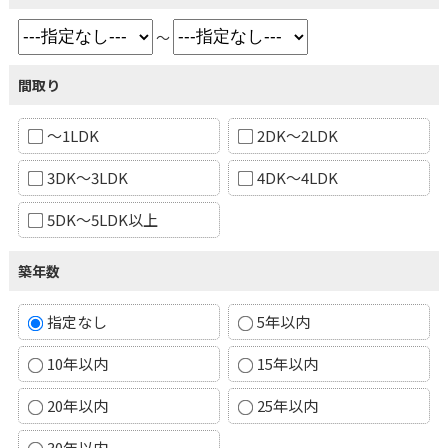
～
間取り
～1LDK
2DK～2LDK
3DK～3LDK
4DK～4LDK
5DK～5LDK以上
築年数
指定なし
5年以内
10年以内
15年以内
20年以内
25年以内
30年以内