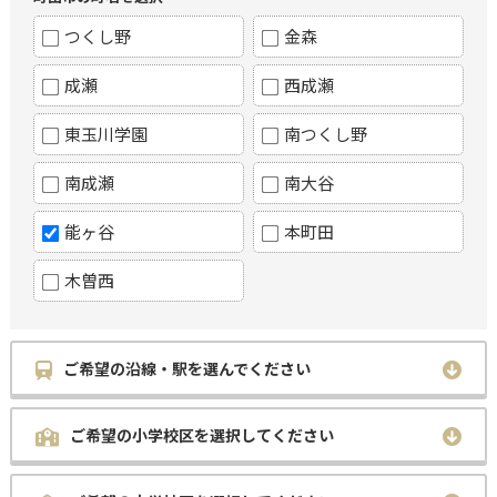
つくし野
金森
成瀬
西成瀬
東玉川学園
南つくし野
南成瀬
南大谷
能ヶ谷
本町田
木曽西
ご希望の沿線・駅を選んでください
ご希望の小学校区を選択してください