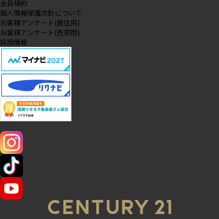
会員規約
個人情報保護方針について
お客様アンケート(居住用)
お客様アンケート(売却用)
採用情報
SNS