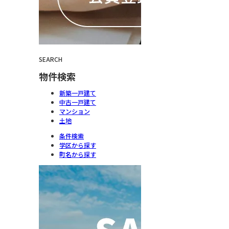
SEARCH
物件検索
新築一戸建て
中古一戸建て
マンション
土地
条件検索
学区から探す
町名から探す