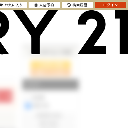
お気に入り
来店予約
検索履歴
ログイン
さらに絞り込んで検索
検索ページに戻る
エリア
東京都
神奈川県