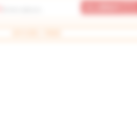
5
件の中から探せます。