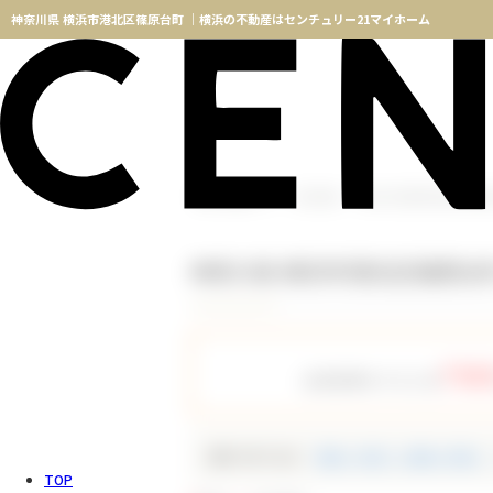
神奈川県 横浜市港北区篠原台町 ｜横浜の不動産はセンチュリー21マイホーム
横浜不動産TOP
物件検索
神奈川県 横浜市港北区篠原
神奈川県 横浜市港北区篠原台
756
会員登録をすると全
種別で絞り込む
新築一戸建て（新築一軒家）
TOP