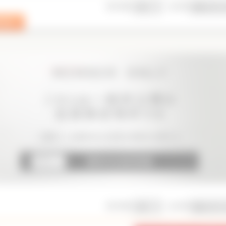
表示件数
並び順
表示件数
並び順