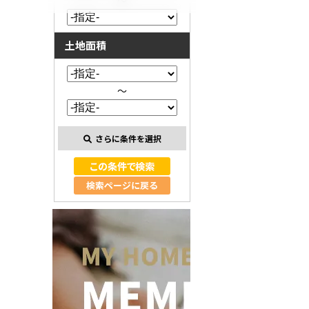
～
土地面積
～
さらに条件を選択
検索ページに戻る