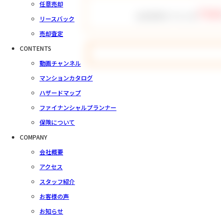
任意売却
756
会員登録をすると全
リースバック
売却査定
CONTENTS
動画チャンネル
マンションカタログ
ハザードマップ
ファイナンシャルプランナー
保険について
COMPANY
会社概要
アクセス
スタッフ紹介
お客様の声
お知らせ