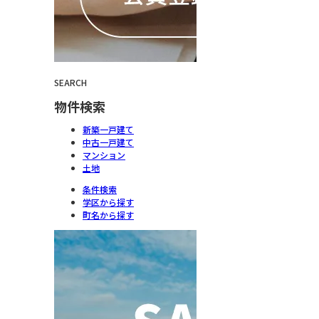
SEARCH
物件検索
新築一戸建て
中古一戸建て
マンション
土地
条件検索
学区から探す
町名から探す