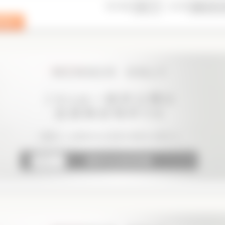
表示件数
並び順