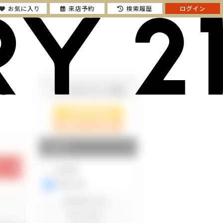
お気に入り
来店予約
検索履歴
ログイン
さらに絞り込んで検索
検索ページに戻る
エリア
東京都
神奈川県