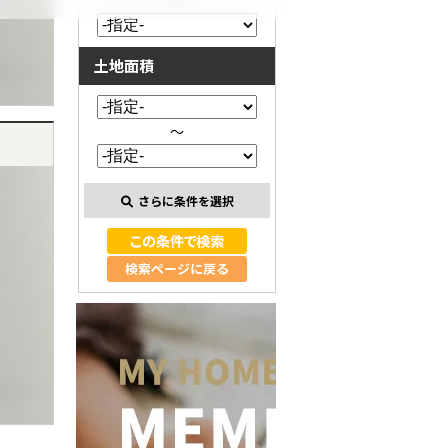
～
土地面積
～
さらに条件を選択
検索ページに戻る