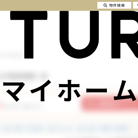
物件検索
坂 の不動産情報一覧
マイホーム
 の不動産情報一覧
5
件の中から探せます。
中古一戸建て・中古住宅
中古マンション
土地・売地
投資用・収益物件