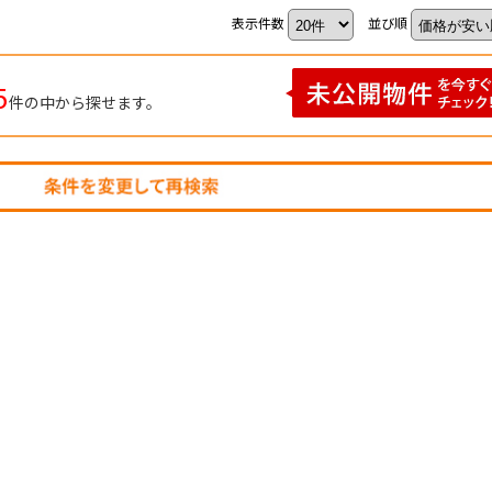
表示件数
並び順
5
件の中から探せます。