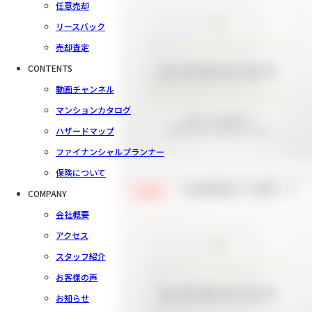
任意売却
リースバック
売却査定
CONTENTS
動画チャンネル
マンションカタログ
ハザードマップ
ファイナンシャルプランナー
保険について
【会員様限定で公開中！】
COMPANY
会員限定
会社概要
アクセス
スタッフ紹介
お客様の声
お知らせ