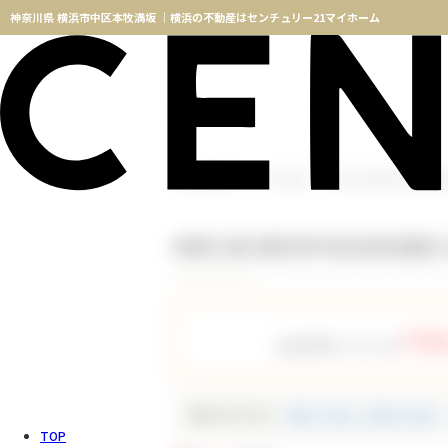
神奈川県 横浜市中区本牧満坂 ｜横浜の不動産はセンチュリー21マイホーム
横浜不動産TOP
物件検索
神奈川県 横浜市中区本牧満
神奈川県 横浜市中区本牧満坂
756
会員登録をすると全
種別で絞り込む
新築一戸建て（新築一軒家）
TOP