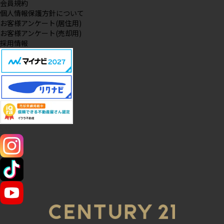
会員規約
個人情報保護方針について
お客様アンケート(居住用)
お客様アンケート(売却用)
採用情報
SNS