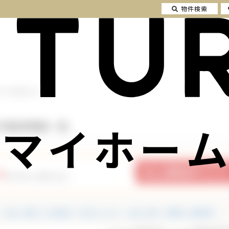
物件検索
 の不動産情報一覧
マイホーム
の不動産情報一覧
9
件の中から探せます。
中古一戸建て・中古住宅
中古マンション
土地・売地
投資用・収益物件