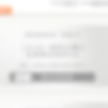
表示件数
並び順