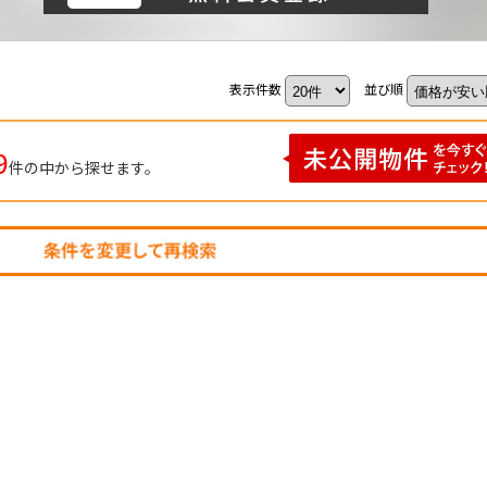
表示件数
並び順
9
件の中から探せます。