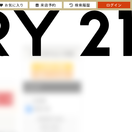
お気に入り
来店予約
検索履歴
ログイン
さらに絞り込んで検索
検索ページに戻る
エリア
東京都
神奈川県