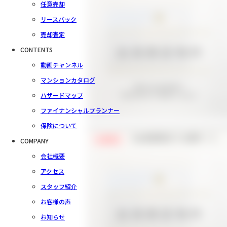
任意売却
リースバック
売却査定
CONTENTS
動画チャンネル
マンションカタログ
ハザードマップ
ファイナンシャルプランナー
保険について
【会員様限定で公開中！】
COMPANY
会員限定
会社概要
アクセス
スタッフ紹介
お客様の声
お知らせ