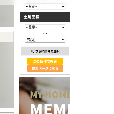
～
土地面積
～
さらに条件を選択
検索ページに戻る