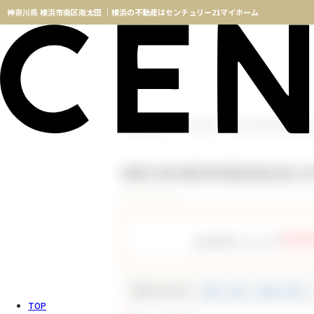
神奈川県 横浜市南区南太田 ｜横浜の不動産はセンチュリー21マイホーム
横浜不動産TOP
物件検索
神奈川県 横浜市南区南太田
神奈川県 横浜市南区南太田 
757
会員登録をすると全
種別で絞り込む
新築一戸建て（新築一軒家）
TOP