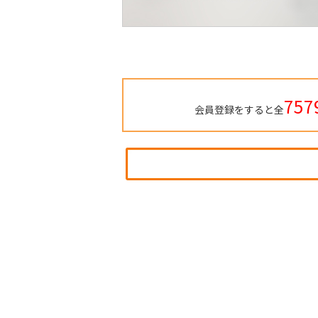
757
会員登録をすると全