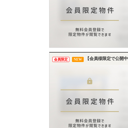
【会員様限定で公開中
会員限定
NEW