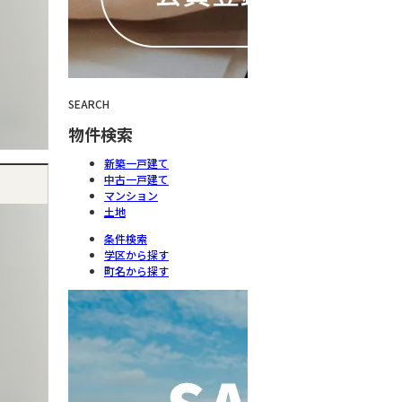
SEARCH
物件検索
新築一戸建て
中古一戸建て
マンション
土地
条件検索
学区から探す
町名から探す