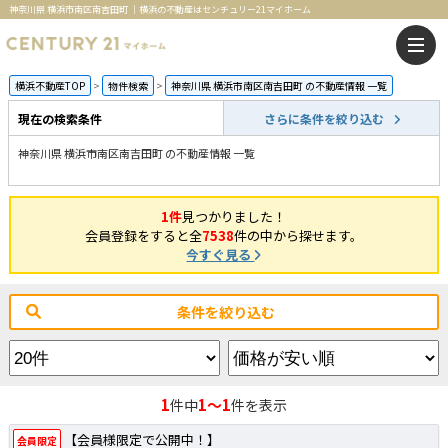
神奈川県 横浜市南区南吉田町 ｜横浜の不動産はセンチュリー21マイホーム
横浜不動産TOP
物件検索
神奈川県 横浜市南区南吉田町 の不動産情報 一覧
現在の検索条件
さらに条件を絞り込む
神奈川県 横浜市南区南吉田町 の不動産情報 一覧
1件
見つかりました！
会員登録をすると全
7538
件の中から探せます。
今すぐ見る
条件を絞り込む
1
1～1
件中
件を表示
【会員様限定で公開中！】
会員限定